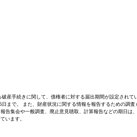
る破産手続きに関して、債権者に対する届出期間が設定されて
25日まで。 また、財産状況に関する情報を報告するための調査
る報告集会や一般調査、廃止意見聴取、計算報告などの期日は
っています。