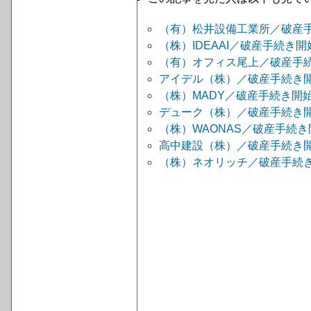
（有）松井設備工業所／破産
（株）IDEAAI／破産手続き
（有）オフィス尾上／破産手
アイデル（株）／破産手続き
（株）MADY／破産手続き開
デューク（株）／破産手続き
（株）WAONAS／破産手続
高中建設（株）／破産手続き
（株）ネオリッチ／破産手続