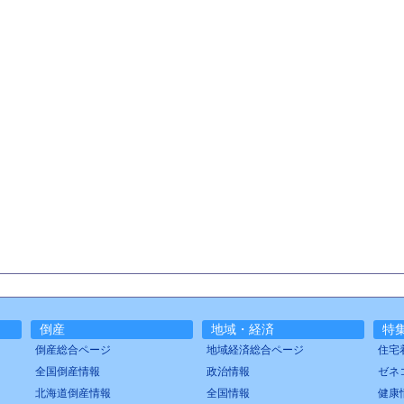
倒産
地域・経済
特
倒産総合ページ
地域経済総合ページ
住宅
全国倒産情報
政治情報
ゼネ
北海道倒産情報
全国情報
健康