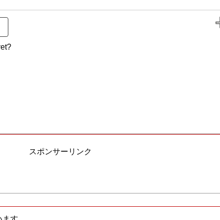
et?
スポンサーリンク
います