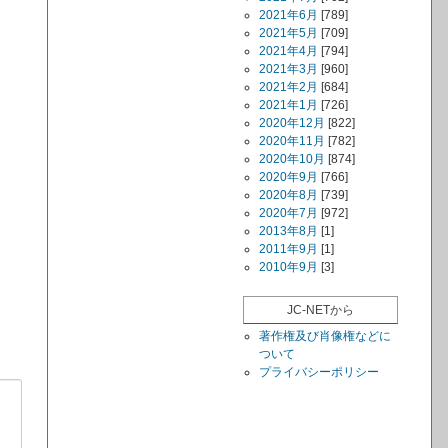
2021年6月
[789]
2021年5月
[709]
2021年4月
[794]
2021年3月
[960]
2021年2月
[684]
2021年1月
[726]
2020年12月
[822]
2020年11月
[782]
2020年10月
[874]
2020年9月
[766]
2020年8月
[739]
2020年7月
[972]
2013年8月
[1]
2011年9月
[1]
2010年9月
[3]
JC-NETから
著作権及び肖像権などに
ついて
プライバシーポリシー