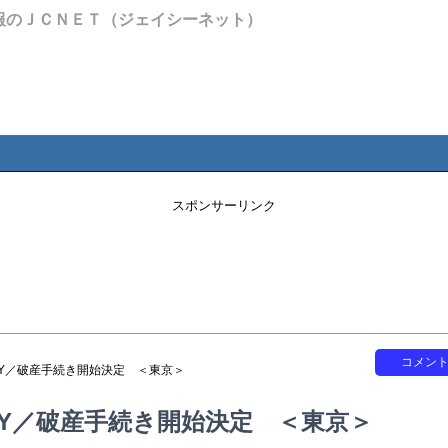
報のＪＣＮＥＴ（ジェイシーネット）
スポンサーリンク
コメン
KY／破産手続き開始決定 ＜東京＞
KY／破産手続き開始決定 ＜東京＞