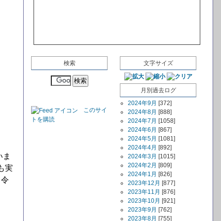
検索
文字サイズ
月別過去ログ
2024年9月
[372]
このサイ
2024年8月
[888]
トを購読
2024年7月
[1058]
2024年6月
[867]
2024年5月
[1081]
2024年4月
[892]
いま
2024年3月
[1015]
2024年2月
[809]
も実
2024年1月
[826]
、令
2023年12月
[877]
2023年11月
[876]
2023年10月
[921]
2023年9月
[762]
2023年8月
[755]