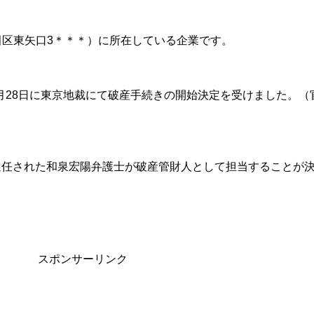
田区東矢口3＊＊＊）に所在している企業です。
）8月28日に東京地裁にて破産手続きの開始決定を受けました。（
選任された和泉宏陽弁護士が破産管財人として担当することが
スポンサーリンク