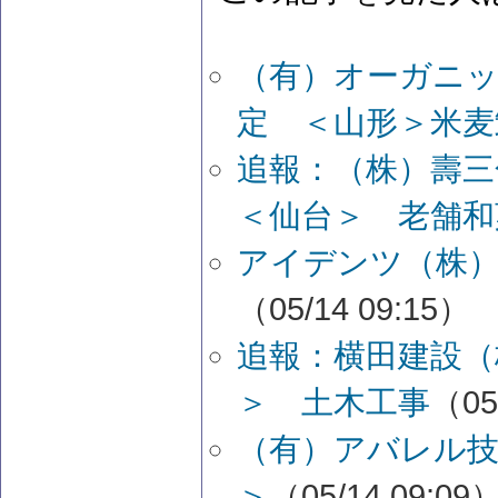
（有）オーガニ
定 ＜山形＞米麦
追報：（株）壽
＜仙台＞ 老舗和
アイデンツ（株）
（05/14 09:15）
追報：横田建設（
＞ 土木工事
（05
（有）アバレル技
＞
（05/14 09:09