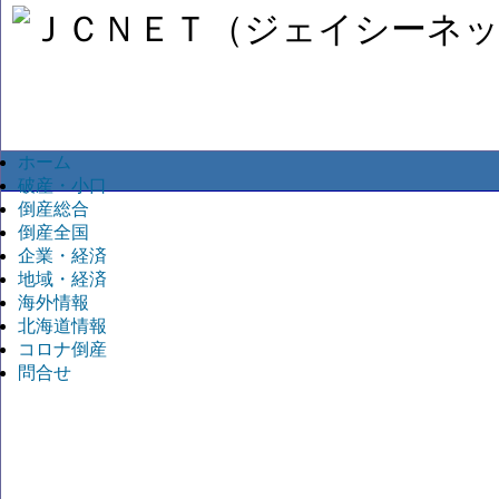
ホーム
破産・小口
倒産総合
倒産全国
企業・経済
地域・経済
海外情報
北海道情報
コロナ倒産
問合せ