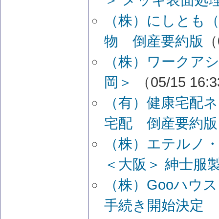
（株）にしとも（
物 倒産要約版
（
（株）ワークアシ
岡＞
（05/15 16:
（有）健康宅配ネ
宅配 倒産要約版
（株）エテルノ
＜大阪＞ 紳士服
（株）Gooハウス
手続き開始決定