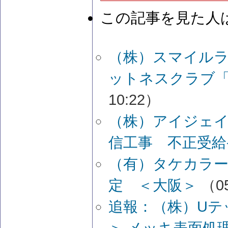
この記事を見た人
（株）スマイルラ
ットネスクラブ
10:22）
（株）アイジェイ
信工事 不正受給
（有）タケカラ
定 ＜大阪＞
（05
追報：（株）Uテ
＞ メッキ表面処