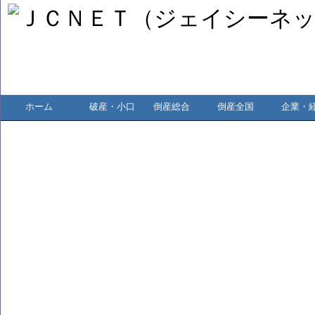
ホーム
破産・小口
倒産総合
倒産全国
企業・