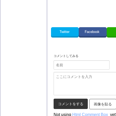
Twitter
Facebook
コメントしてみる
画像を貼る
Not using
Html Comment Box
yet