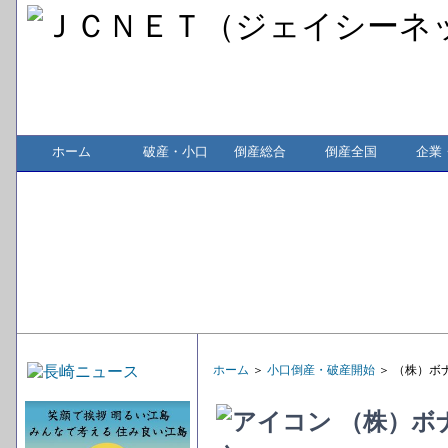
ホーム
破産・小口
倒産総合
倒産全国
企業
ホーム
＞
小口倒産・破産開始
＞ （株）ボ
（株）ボ