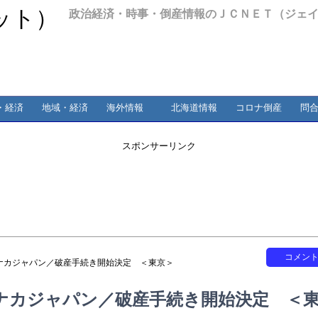
政治経済・時事・倒産情報のＪＣＮＥＴ（ジェ
・経済
地域・経済
海外情報
北海道情報
コロナ倒産
問
スポンサーリンク
コメン
ナカジャパン／破産手続き開始決定 ＜東京＞
ナカジャパン／破産手続き開始決定 ＜