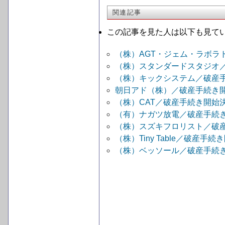
関連記事
この記事を見た人は以下も見て
（株）AGT・ジェム・ラボ
（株）スタンダードスタジオ
（株）キックシステム／破産
朝日アド（株）／破産手続き
（株）CAT／破産手続き開始
（有）ナガツ放電／破産手続
（株）スズキフロリスト／破
（株）Tiny Table／破産
（株）ベッソール／破産手続