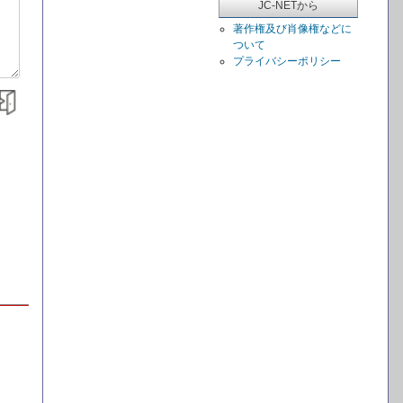
JC-NETから
著作権及び肖像権などに
ついて
プライバシーポリシー