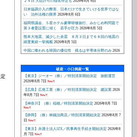
破産・小口倒産一覧
決定