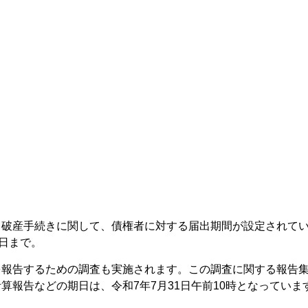
る破産手続きに関して、債権者に対する届出期間が設定されて
4日まで。
を報告するための調査も実施されます。この調査に関する報告
算報告などの期日は、令和7年7月31日午前10時となっていま