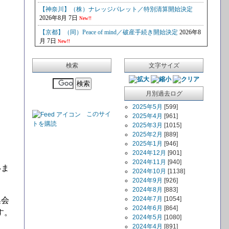
検索
文字サイズ
月別過去ログ
2025年5月
[599]
このサイ
2025年4月
[961]
トを購読
2025年3月
[1015]
2025年2月
[889]
2025年1月
[946]
2024年12月
[901]
2024年11月
[940]
いま
2024年10月
[1138]
2024年9月
[926]
2024年8月
[883]
2024年7月
[1054]
集会
2024年6月
[864]
す。
2024年5月
[1080]
2024年4月
[891]