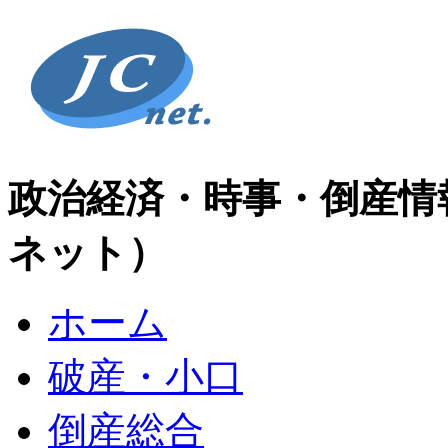
政治経済・時事・倒産情
ネット）
ホーム
破産・小口
倒産総合