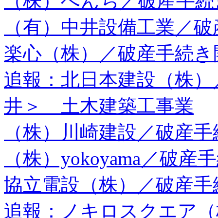
（株）ぺんち／破産手続
（有）中井設備工業／破
楽心（株）／破産手続き
追報：北日本建設（株）
井＞ 土木建築工事業
（株）川崎建設／破産手
（株）yokoyama／破
協立電設（株）／破産手
追報：ノキロスクエア