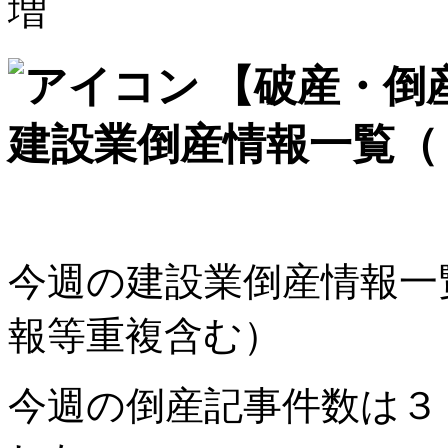
増
【破産・倒
建設業倒産情報一覧（
今週の建設業倒産情報一
報等重複含む）
今週の倒産記事件数は３