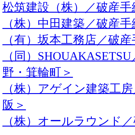
松筑建設（株）／破産手
（株）中田建築／破産手
（有）坂本工務店／破産
（同）SHOUAKASET
野・箕輪町＞
（株）アゲイン建築工房
阪＞
（株）オールラウンド／