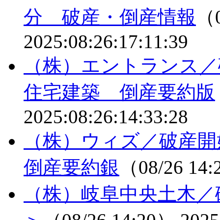
分 破産・倒産情報
（0
2025:08:26:17:11:39
（株）エントランス
住宅建築 倒産要約版
2025:08:26:14:33:28
（株）ウィズ／破産
倒産要約銀
（08/26 14
（株）岐阜中央土木／