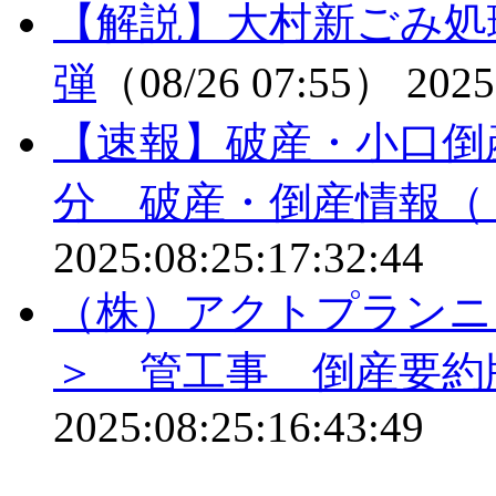
【解説】大村新ごみ処
弾
（08/26 07:55）
2025
【速報】破産・小口倒
分 破産・倒産情報（
2025:08:25:17:32:44
（株）アクトプランニ
＞ 管工事 倒産要約
2025:08:25:16:43:49