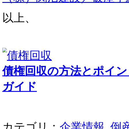
以上、
債権回収の方法とポイン
ガイド
カテゴリ：
企業情報
,
倒