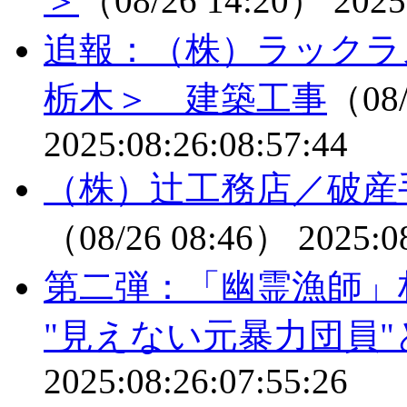
＞
（08/26 14:20）
2025
追報：（株）ラックラ
栃木＞ 建築工事
（08/
2025:08:26:08:57:44
（株）辻工務店／破産
（08/26 08:46）
2025:0
第二弾：「幽霊漁師」
"見えない元暴力団員
2025:08:26:07:55:26