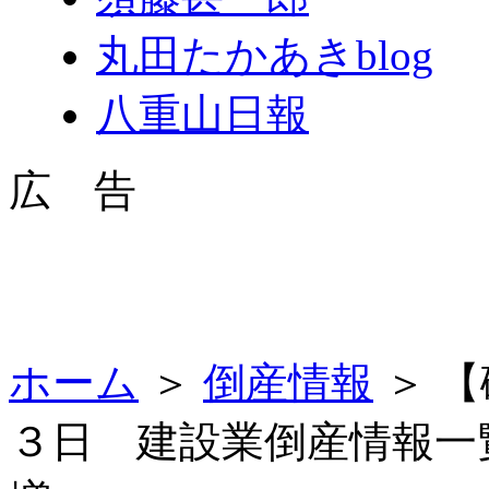
丸田たかあきblog
八重山日報
広 告
ホーム
＞
倒産情報
＞ 
３日 建設業倒産情報一