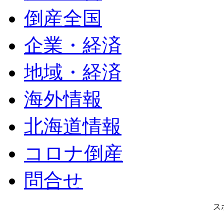
倒産全国
企業・経済
地域・経済
海外情報
北海道情報
コロナ倒産
問合せ
ス