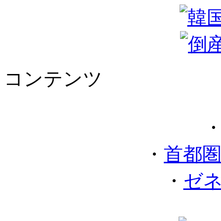
コンテンツ
・
首都
・
ゼ