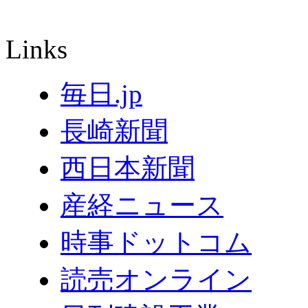
Links
毎日.jp
長崎新聞
西日本新聞
産経ニュース
時事ドットコム
読売オンライン