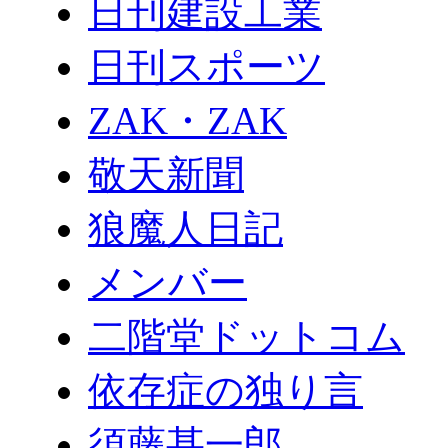
日刊建設工業
日刊スポーツ
ZAK・ZAK
敬天新聞
狼魔人日記
メンバー
二階堂ドットコム
依存症の独り言
須藤甚一郎