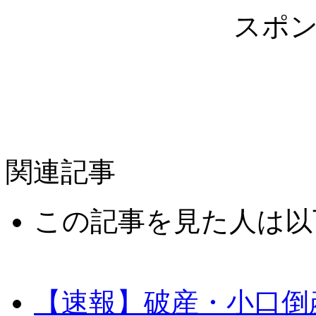
スポ
関連記事
この記事を見た人は以
【速報】破産・小口倒