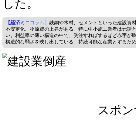
した。
【経済ミニコラム】
鉄鋼や木材、セメントといった建設資
不安定化、物流費の上昇がある。特に中小施工業者は元請
い。利益率の薄い構造の中で、受注すればするほど赤字が
構造的な弱さを映し出している。持続可能な産業とするた
スポン