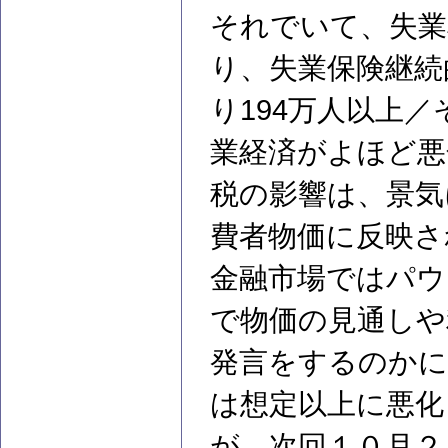
それでいて、失業率(
り、失業保険継続
り194万人以上／
業経済がよほど悪
税の影響は、景気
費者物価に反映さ
金融市場ではパウ
で物価の見通しや
発言をするのかに
は想定以上に悪化
が、次回１０月２