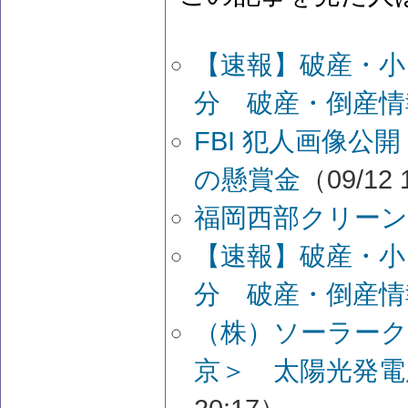
【速報】破産・小
分 破産・倒産情
FBI 犯人画像
の懸賞金
（09/12 
福岡西部クリー
【速報】破産・小
分 破産・倒産情
（株）ソーラーク
京＞ 太陽光発電