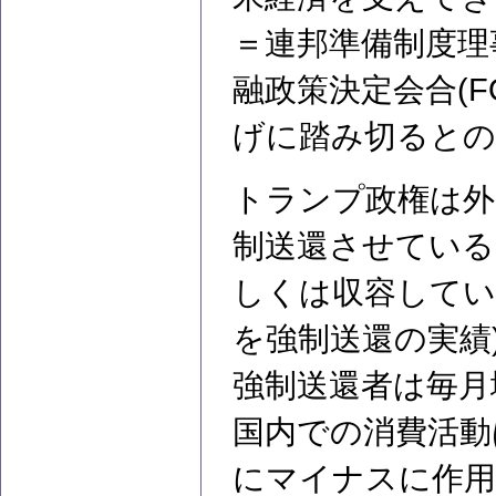
＝連邦準備制度理
融政策決定会合(
げに踏み切るとの
トランプ政権は外
制送還させている
しくは収容してい
を強制送還の実績
強制送還者は毎月
国内での消費活動
にマイナスに作