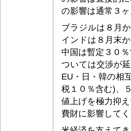
の影響は通常３ヶ
ブラジルは８月か
インドは８月末か
中国は暫定３０％
ついては交渉が延
EU・日・韓の相
税１０％含む)、
値上げを極力抑え
費財に影響してく
米経済を支えてき