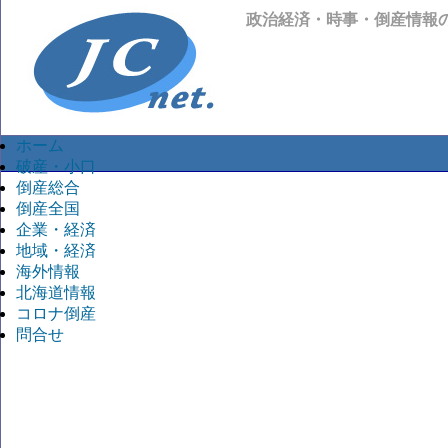
政治経済・時事・倒産情報
ホーム
破産・小口
倒産総合
倒産全国
企業・経済
地域・経済
海外情報
北海道情報
コロナ倒産
問合せ