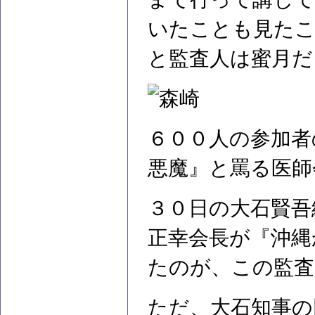
いたことも見たこ
と監査人は蜜月だ
６００人の参加者
悪魔』と罵る医師
３０日の大石賢吾
正幸会長が『沖縄
たのが、この監査
ただ、大石知事の