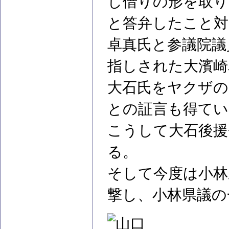
し借りの形を取り
と答弁したこと対
卓真氏と参議院議
指しされた大濱崎
大石氏をヤクザの
との証言も得てい
こうして大石後援
る。
そして今度は小林県
撃し、小林県議の