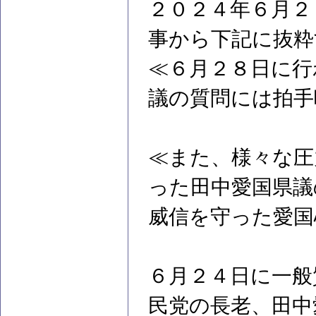
２０２４年６月２９
事から下記に抜粋
≪６月２８日に行
議の質問には拍手
≪また、様々な圧
った田中愛国県議
威信を守った愛国
６月２４日に一般
民党の長老、田中