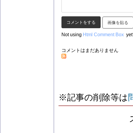
画像を貼る
Not using
Html Comment Box
yet
コメントはまだありません
※記事の削除等は