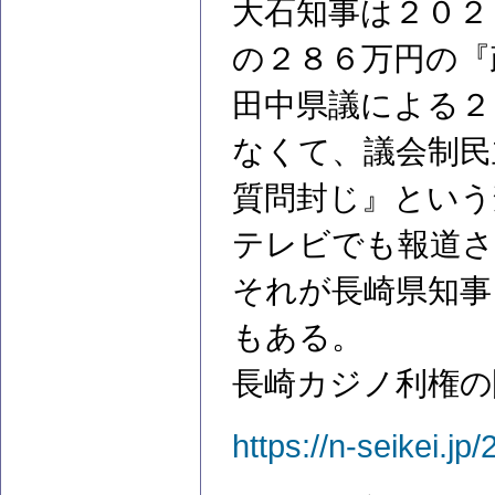
大石知事は２０２
の２８６万円の『
田中県議による２
なくて、議会制民
質問封じ』という
テレビでも報道さ
それが長崎県知事
もある。
長崎カジノ利権の
https://n-seikei.j