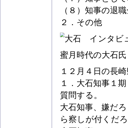
（８）知事の退職
２．その他
蜜月時代の大石氏
１２月４日の長崎
１．大石知事１期
質問する。
大石知事、嫌だろ
ら察しが付くだろ