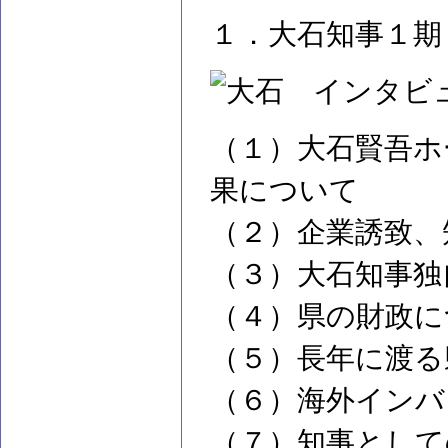
１．大石知事１期
（１）大石賢吾ホ
果について
（２）企業誘致、
（３）大石知事独
（４）県の財政に
（５）長年に渡る
（６）海外インバ
（７）知事として