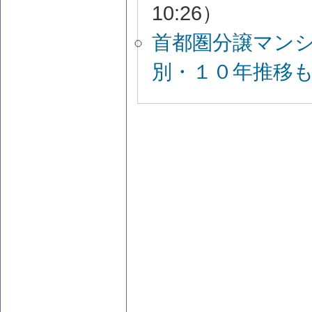
10:26）
首都圏分譲マン
別・１０年推移