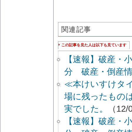
関連記事
この記事を見た人は以下も見ています
【速報】破産・
分 破産・倒産
≪本けいすけタイ
場に残ったもの
実でした。
（12/0
【速報】破産・