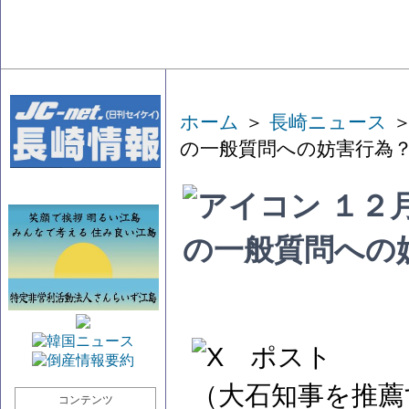
ホーム
＞
長崎ニュース
＞
の一般質問への妨害行為
１２
の一般質問への
（大石知事を推薦
コンテンツ