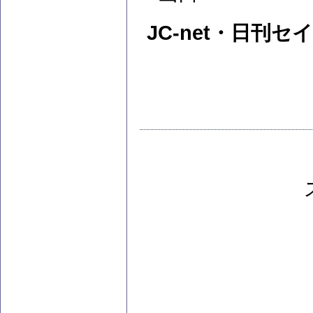
JC-net・日刊