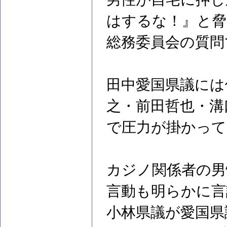
はするな！』と脅
総務委員会の質問
田中愛国県議には
之・前田哲也・溝
で圧力が掛かって
カジノ関係者の男
言動も明らかに言
小林県議が愛国県