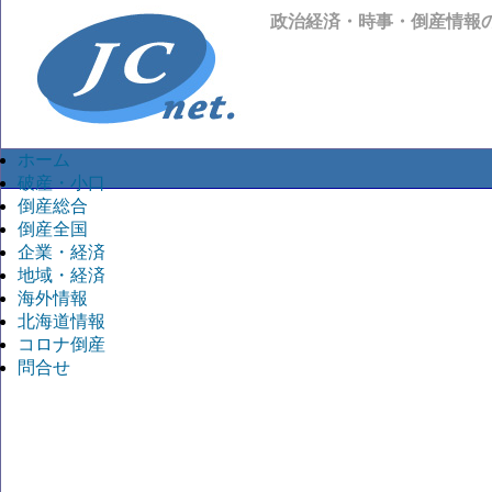
政治経済・時事・倒産情報
ホーム
破産・小口
倒産総合
倒産全国
企業・経済
地域・経済
海外情報
北海道情報
コロナ倒産
問合せ