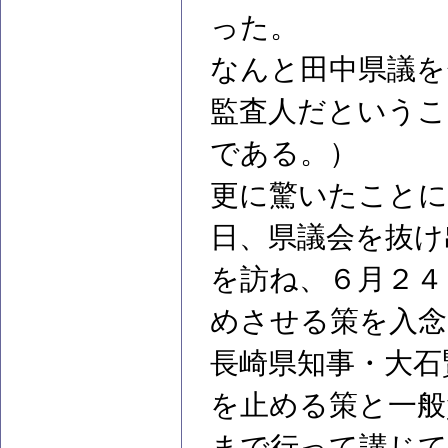
った。
なんと田中県議を
監査人だというこ
である。）
更に驚いたことに
日、県議会を抜け
を訪ね、６月２４
めさせる策を入念
長崎県知事・大石
を止める策と一般
まで行って講じて