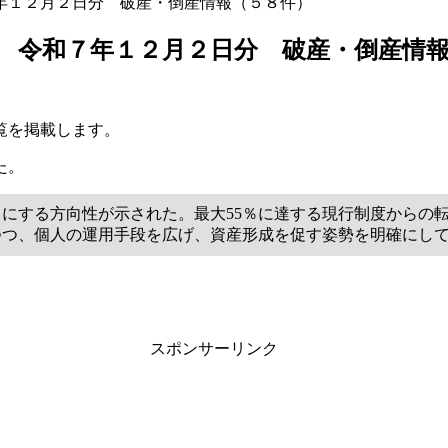
年１２月２日分 破産・倒産情報（５８件）
 令和７年１２月２日分 破産・倒産情
覧を掲載します。
た。
％にする方向性が示された。最大55％に達する現行制度からの
つつ、個人の運用手段を広げ、資産形成を促す姿勢を明確にし
スポンサーリンク