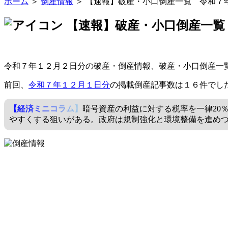
ホーム
＞
倒産情報
＞ 【速報】破産・小口倒産一覧 令和７
【速報】破産・小口倒産一覧
令和７年１２月２日分の破産・倒産情報、破産・小口倒産一
前回、
令和７年１２月１日分
の掲載倒産記事数は１６件でし
【経済ミニコラム】
暗号資産の利益に対する税率を一律20
やすくする狙いがある。政府は規制強化と環境整備を進め