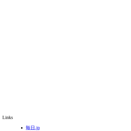
Links
毎日.jp