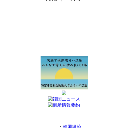
・
韓国経済