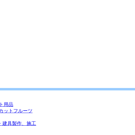
ト用品
カットフルーツ
・建具製作、施工