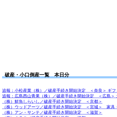
破産・小口倒産一覧 本日分
追報：小松産業（株）／破産手続き開始決定 ＜奈良＞ ギフ
追報：広島西山青果（株）／破産手続き開始決定 ＜広島＞ 
（株）鮮魚しらいし／破産手続き開始決定 ＜京都＞
（株）ウッドアーツ／破産手続き開始決定 ＜宮城＞ 家具
（株）アン・サンテ／破産手続き開始決定 ＜滋賀＞