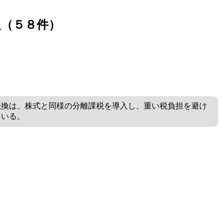
報（５８件）
転換は、株式と同様の分離課税を導入し、重い税負担を避け
ている。