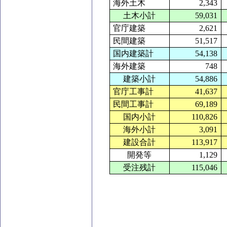
海外土木
2,343
土木小計
59,031
官庁建築
2,621
民間建築
51,517
国内建築計
54,138
海外建築
748
建築小計
54,886
官庁工事計
41,637
民間工事計
69,189
国内小計
110,826
海外小計
3,091
建設合計
113,917
開発等
1,129
受注残計
115,046