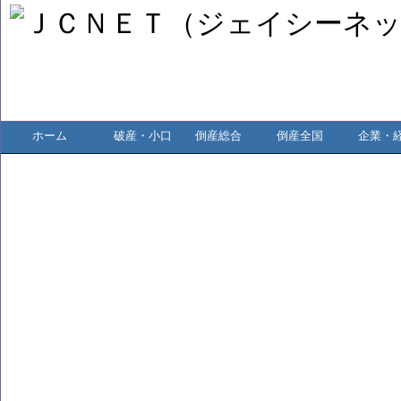
ホーム
破産・小口
倒産総合
倒産全国
企業・