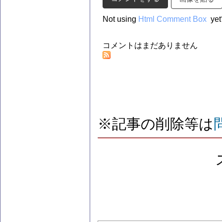
Not using
Html Comment Box
yet
コメントはまだありません
※記事の削除等は