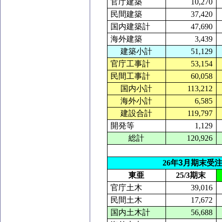
官庁建築
10,270
民間建築
37,420
国内建築計
47,690
海外建築
3,439
建築小計
51,129
官庁工事計
53,154
民間工事計
60,058
国内小計
113,212
海外小計
6,585
建設合計
119,797
開発等
1,129
総計
120,926
26
年
3
月期末受
東亜
25/3
期末
官庁土木
39,016
民間土木
17,672
国内土木計
56,688