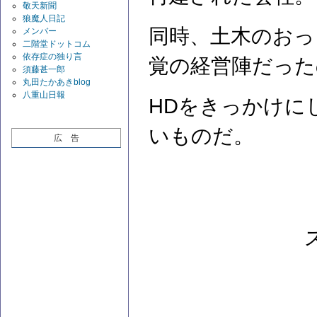
敬天新聞
狼魔人日記
同時、土木のおっ
メンバー
二階堂ドットコム
依存症の独り言
覚の経営陣だった
須藤甚一郎
丸田たかあきblog
八重山日報
HDをきっかけに
いものだ。
広 告