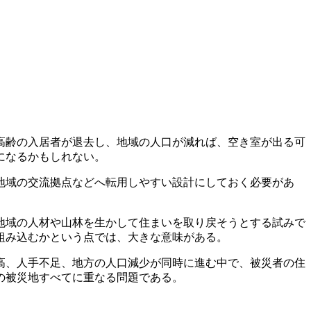
。高齢の入居者が退去し、地域の人口が減れば、空き室が出る可
になるかもしれない。
地域の交流拠点などへ転用しやすい設計にしておく必要があ
地域の人材や山林を生かして住まいを取り戻そうとする試みで
組み込むかという点では、大きな意味がある。
高、人手不足、地方の人口減少が同時に進む中で、被災者の住
の被災地すべてに重なる問題である。