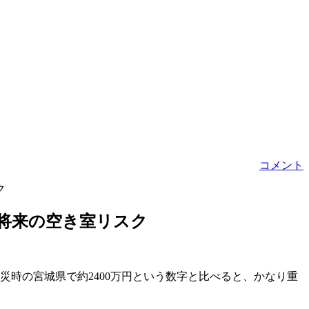
コメント
ク
と将来の空き室リスク
震災時の宮城県で約2400万円という数字と比べると、かなり重