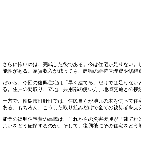
さらに怖いのは、完成した後である。今は住宅が足りない。し
能性がある。家賃収入が減っても、建物の維持管理費や修繕
だから、今回の復興住宅は「早く建てる」だけでは足りない
る。住戸の間取り、立地、共用部の使い方、地域交通との接
一方で、輪島市町野町では、住民自らが地元の木を使って住
ある。もちろん、こうした取り組みだけで全ての被災者を支
能登の復興住宅費の高騰は、これからの災害復興が「建てれ
まいをどう確保するのか。そして、復興後にその住宅をどう