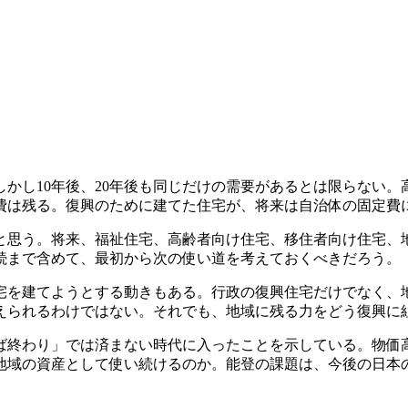
かし10年後、20年後も同じだけの需要があるとは限らない
費は残る。復興のために建てた住宅が、将来は自治体の固定費
と思う。将来、福祉住宅、高齢者向け住宅、移住者向け住宅、
続まで含めて、最初から次の使い道を考えておくべきだろう。
宅を建てようとする動きもある。行政の復興住宅だけでなく、
えられるわけではない。それでも、地域に残る力をどう復興に
ば終わり」では済まない時代に入ったことを示している。物価
地域の資産として使い続けるのか。能登の課題は、今後の日本