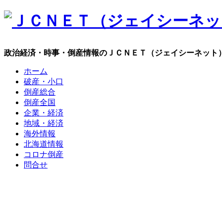
政治経済・時事・倒産情報のＪＣＮＥＴ（ジェイシーネット
ホーム
破産・小口
倒産総合
倒産全国
企業・経済
地域・経済
海外情報
北海道情報
コロナ倒産
問合せ