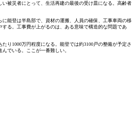
しい被災者にとって、生活再建の最後の受け皿になる。高齢者
らに能登は半島部で、資材の運搬、人員の確保、工事車両の移
中する。工事費が上がるのは、ある意味で構造的な問題であ
たり1000万円程度になる。能登では約3100戸の整備が予定さ
進んでいる。ここが一番難しい。