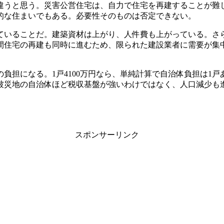
違うと思う。災害公営住宅は、自力で住宅を再建することが難
的な住まいでもある。必要性そのものは否定できない。
ていることだ。建築資材は上がり、人件費も上がっている。さ
間住宅の再建も同時に進むため、限られた建設業者に需要が集
負担になる。1戸4100万円なら、単純計算で自治体負担は1戸あ
被災地の自治体ほど税収基盤が強いわけではなく、人口減少も
スポンサーリンク