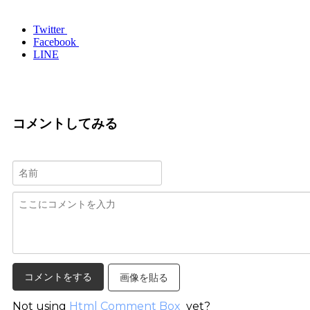
Twitter
Facebook
LINE
コメントしてみる
画像を貼る
Not using
Html Comment Box
yet?