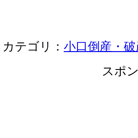
カテゴリ：
小口倒産・破
スポ