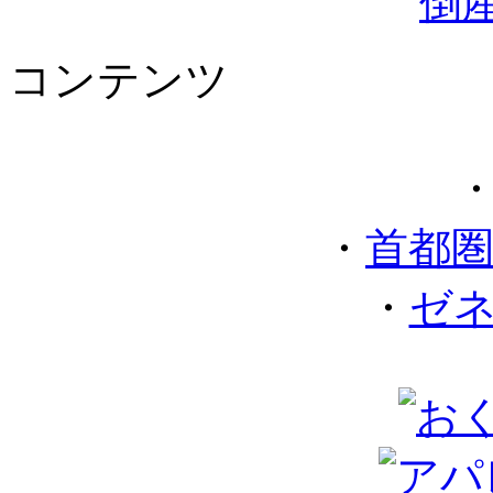
コンテンツ
・
首都
・
ゼ