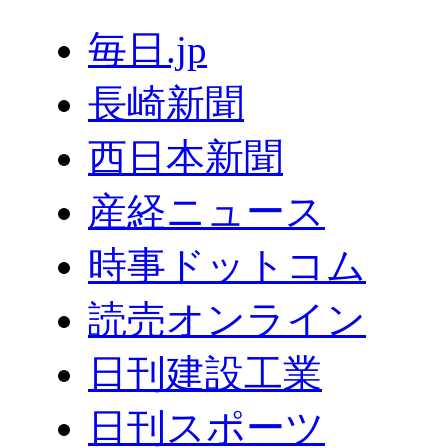
毎日.jp
長崎新聞
西日本新聞
産経ニュース
時事ドットコム
読売オンライン
日刊建設工業
日刊スポーツ