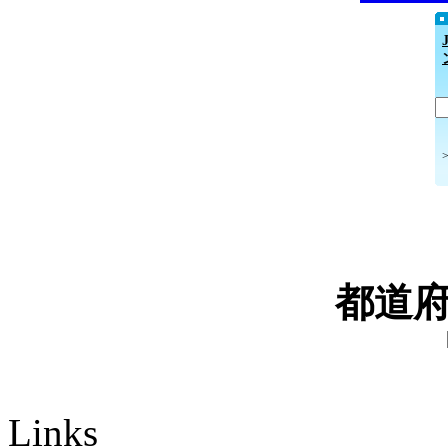
都道
Links