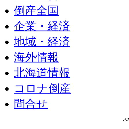
倒産全国
企業・経済
地域・経済
海外情報
北海道情報
コロナ倒産
問合せ
ス