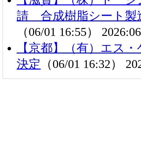
請 合成樹脂シート製
（06/01 16:55）
2026:06
【京都】（有）エス・
決定
（06/01 16:32）
20