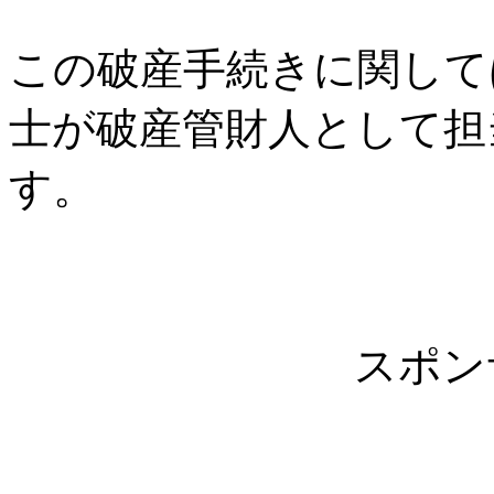
この破産手続きに関して
士が破産管財人として担
す。
スポン