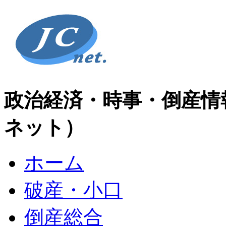
政治経済・時事・倒産情
ネット）
ホーム
破産・小口
倒産総合