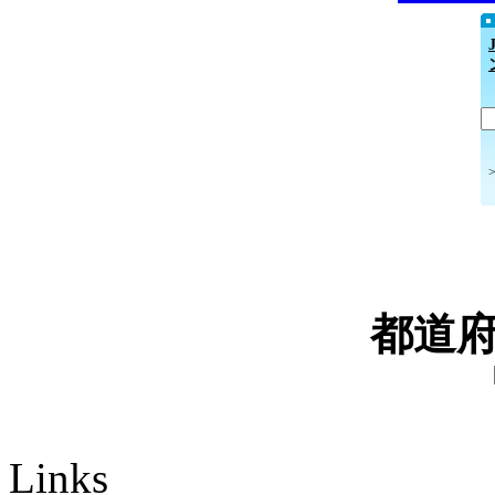
都道
Links