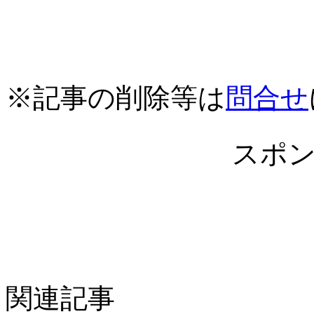
※記事の削除等は
問合せ
スポ
関連記事