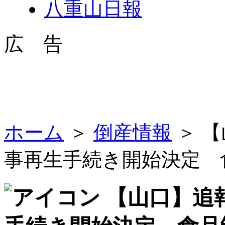
八重山日報
広 告
ホーム
＞
倒産情報
＞ 
事再生手続き開始決定 
【山口】追