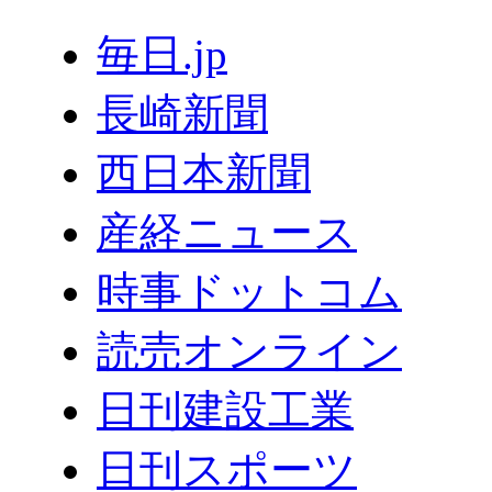
毎日.jp
長崎新聞
西日本新聞
産経ニュース
時事ドットコム
読売オンライン
日刊建設工業
日刊スポーツ