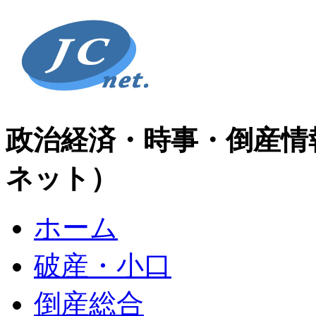
政治経済・時事・倒産情
ネット）
ホーム
破産・小口
倒産総合