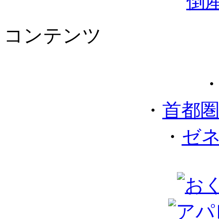
コンテンツ
・
首都
・
ゼ