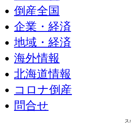
倒産全国
企業・経済
地域・経済
海外情報
北海道情報
コロナ倒産
問合せ
ス