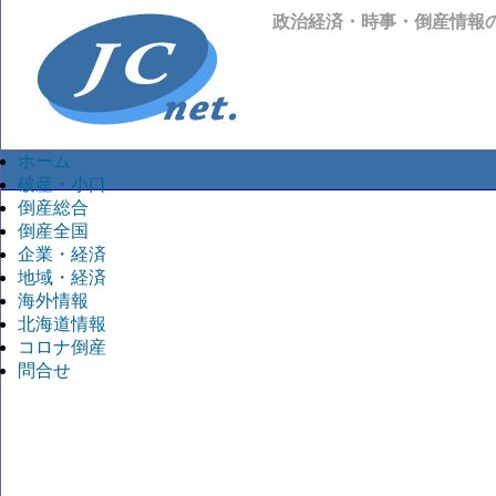
政治経済・時事・倒産情報
ホーム
破産・小口
倒産総合
倒産全国
企業・経済
地域・経済
海外情報
北海道情報
コロナ倒産
問合せ