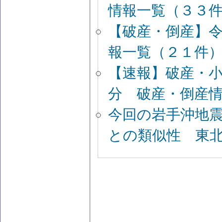
情報一覧（３３
【破産・倒産】
報一覧（２１件
【速報】破産・
分 破産・倒産
今回の岩手沖地
との類似性 東