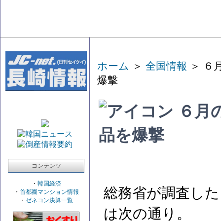
ホーム
＞
全国情報
＞ ６
爆撃
６月
品を爆撃
コンテンツ
・
韓国経済
総務省が調査した
・
首都圏マンション情報
・
ゼネコン決算一覧
は次の通り。