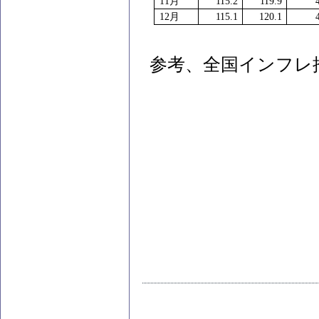
11
月
115.2
119.9
12
月
115.1
120.1
参考、全国インフレ