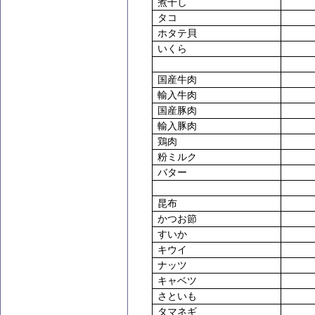
煮干し
タコ
ホタテ貝
いくら
国産牛肉
輸入牛肉
国産豚肉
輸入豚肉
鶏肉
粉ミルク
バター
昆布
かつお節
すいか
キウイ
ナッツ
キャベツ
さといも
タマネギ