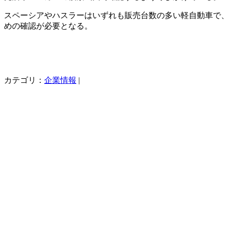
スペーシアやハスラーはいずれも販売台数の多い軽自動車で
めの確認が必要となる。
カテゴリ：
企業情報
|