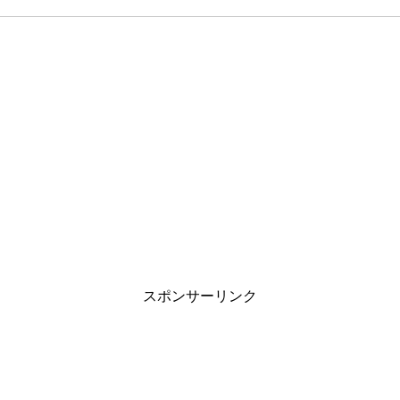
スポンサーリンク