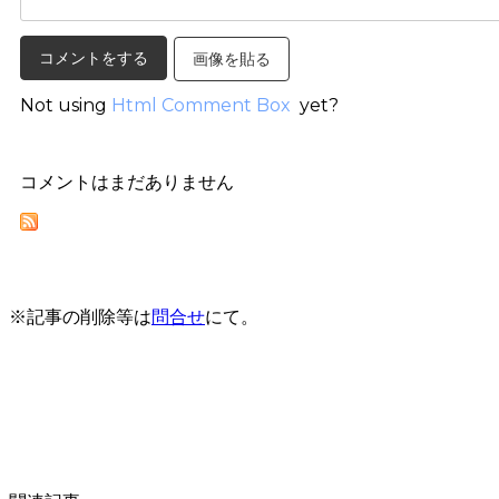
画像を貼る
Not using
Html Comment Box
yet?
コメントはまだありません
※記事の削除等は
問合せ
にて。