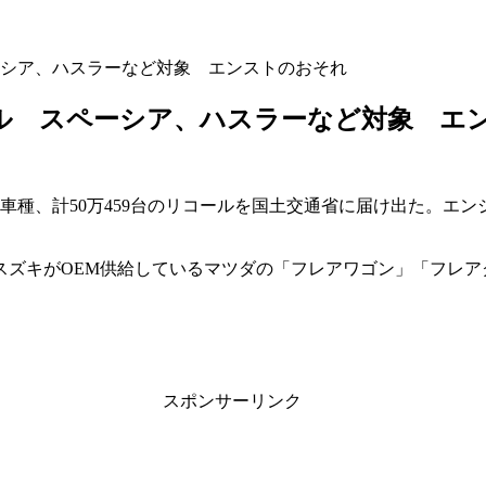
ペーシア、ハスラーなど対象 エンストのおそれ
ール スペーシア、ハスラーなど対象 エ
4車種、計50万459台のリコールを国土交通省に届け出た。エ
。
キがOEM供給しているマツダの「フレアワゴン」「フレアクロスオ
スポンサーリンク