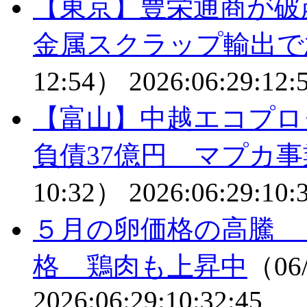
【東京】豊栄通商が
金属スクラップ輸出で
12:54）
2026:06:29:12:
【富山】中越エコプロ
負債37億円 マプカ
10:32）
2026:06:29:10:
５月の卵価格の高騰 
格 鶏肉も上昇中
（06/
2026:06:29:10:32:45