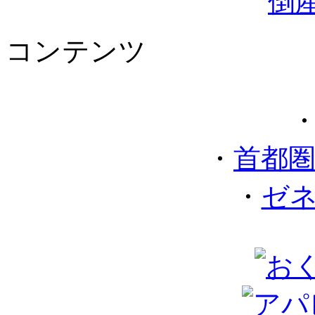
コンテンツ
・
首都
・
ゼ