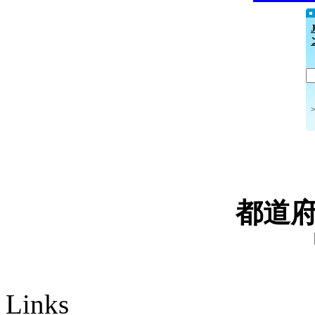
都道
Links