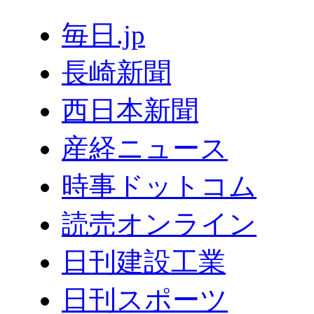
毎日.jp
長崎新聞
西日本新聞
産経ニュース
時事ドットコム
読売オンライン
日刊建設工業
日刊スポーツ