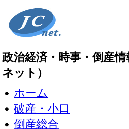
政治経済・時事・倒産情
ネット）
ホーム
破産・小口
倒産総合