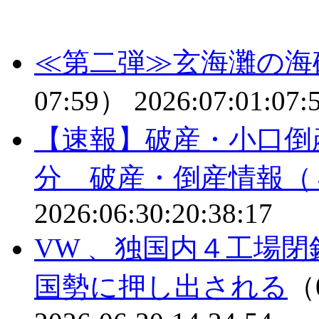
≪第二弾≫玄海灘の海
07:59）
2026:07:01:07:
【速報】破産・小口倒
分 破産・倒産情報（
2026:06:30:20:38:17
VW 、独国内４工場
国勢に押し出される
（0