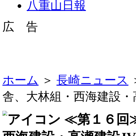
八重山日報
広 告
ホーム
＞
長崎ニュース
舎、大林組・西海建設・
≪第１６回