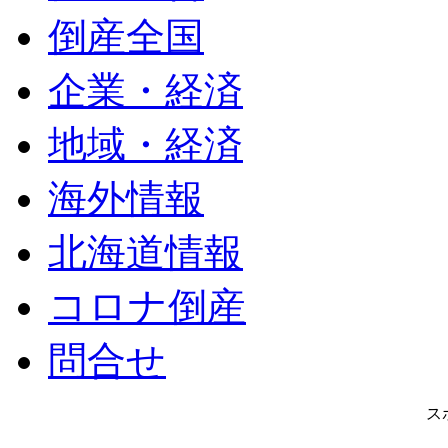
倒産全国
企業・経済
地域・経済
海外情報
北海道情報
コロナ倒産
問合せ
ス