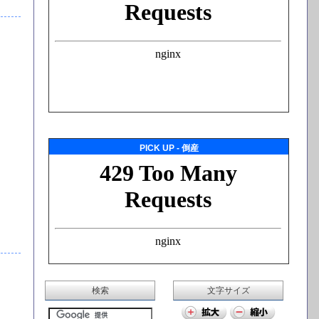
PICK UP - 倒産
検索
文字サイズ