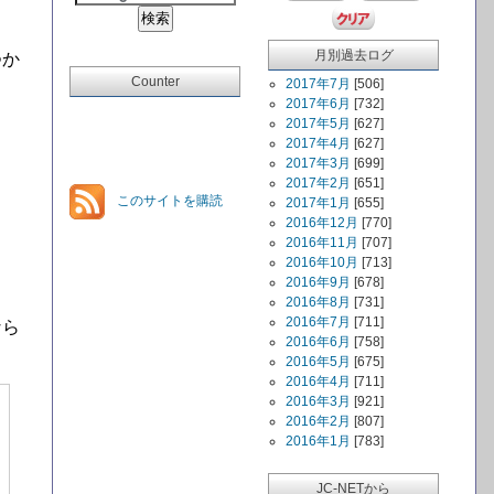
月別過去ログ
つか
Counter
2017年7月
[506]
2017年6月
[732]
2017年5月
[627]
2017年4月
[627]
2017年3月
[699]
2017年2月
[651]
このサイトを購読
2017年1月
[655]
2016年12月
[770]
2016年11月
[707]
2016年10月
[713]
2016年9月
[678]
2016年8月
[731]
2016年7月
[711]
なら
2016年6月
[758]
2016年5月
[675]
2016年4月
[711]
2016年3月
[921]
2016年2月
[807]
2016年1月
[783]
JC-NETから