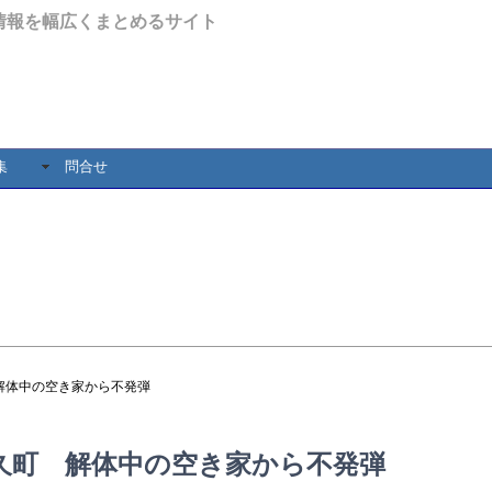
情報を幅広くまとめるサイト
集
問合せ
解体中の空き家から不発弾
久町 解体中の空き家から不発弾