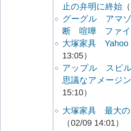
止の弁明に終始
（
グーグル アマ
断 喧嘩 ファイ
大塚家具 Yah
13:05）
アップル スピ
思議なアメージ
15:10）
大塚家具 最大の
（02/09 14:01）