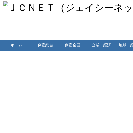
ホーム
倒産総合
倒産全国
企業・経済
地域・