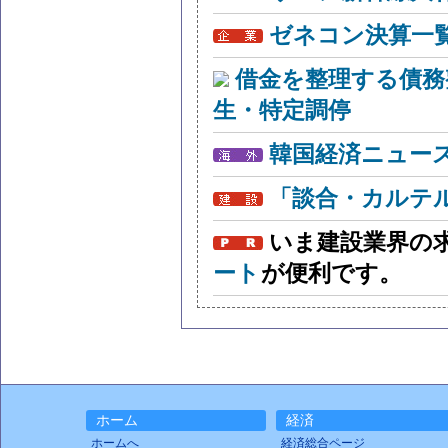
ゼネコン決算一
借金を整理する債務
生・特定調停
韓国経済ニュー
「談合・カルテ
いま建設業界の
ート
が便利です。
ホーム
経済
ホームへ
経済総合ページ