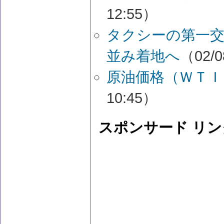
12:55）
タクシーの第一交
並み着地へ
（02/0
原油価格（ＷＴＩ
10:45）
スポンサード リン