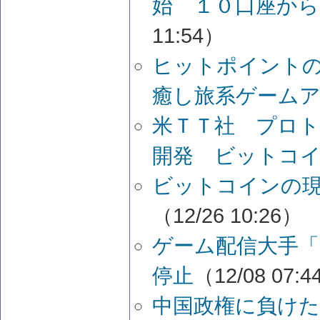
始 １０口座から
11:54）
ヒットポイント
癒し旅系ゲーム
米ＴＴ社 プロ
開発 ビットコ
ビットコインの
（12/26 10:26）
ゲーム配信大手
停止
（12/08 07:
中国政権に負け