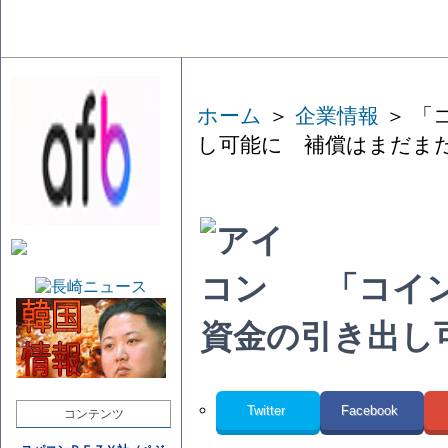
ホーム
＞
企業情報
＞ 「
し可能に 補償はまだま
「コイ
資金の引き出し
Twitter
Facebook
コンテンツ