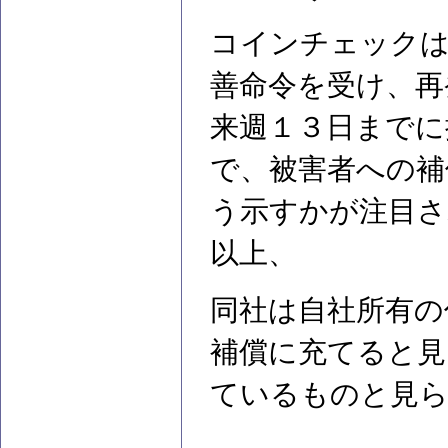
コインチェックは
善命令を受け、再
来週１３日までに
で、被害者への補
う示すかが注目さ
以上、
同社は自社所有の
補償に充てると見
ているものと見