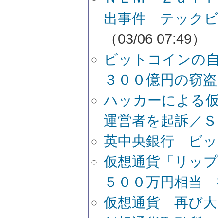
出事件 テックビ
（03/06 07:49）
ビットコインの
３００億円の窃
ハッカーによる仮
運営者を起訴／Ｓ
英中央銀行 ビ
仮想通貨「リッ
５００万円相当 
仮想通貨 再び大