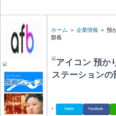
ホーム
＞
企業情報
＞ 預
部長
預か
ステーションの
Twitter
Facebook