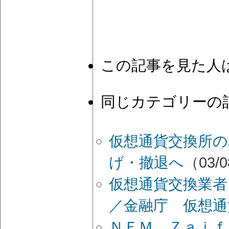
この記事を見た人
同じカテゴリーの
仮想通貨交換所の
げ・撤退へ
（03/0
仮想通貨交換業者
／金融庁 仮想通
ＮＥＭ Ｚａｉｆ