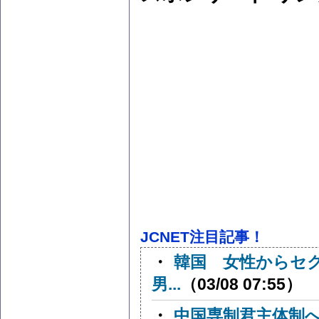
JCNET注目記事！
・
韓国 女性からセ
男...
（03/08 07:55）
・
中国専制君主体制