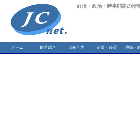
経済・政治・時事問題の情
ホーム
倒産総合
倒産全国
企業・経済
地域・