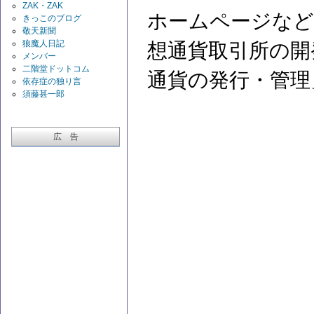
ZAK・ZAK
ホームページなど
きっこのブログ
敬天新聞
狼魔人日記
想通貨取引所の開
メンバー
二階堂ドットコム
通貨の発行・管理
依存症の独り言
須藤甚一郎
広 告