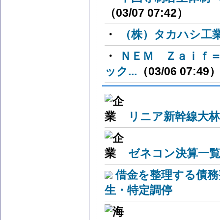
（03/07 07:42）
・
（株）タカハシ工
・
ＮＥＭ Ｚａｉｆ
ック...
（03/06 07:49
リニア新幹線大林
ゼネコン決算一覧
借金を整理する債務
生・特定調停