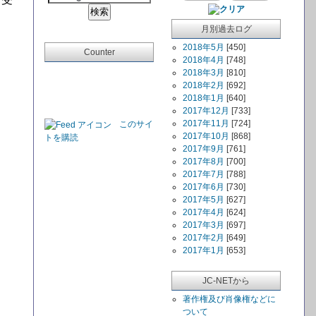
月別過去ログ
2018年5月
[450]
Counter
2018年4月
[748]
2018年3月
[810]
2018年2月
[692]
2018年1月
[640]
2017年12月
[733]
2017年11月
[724]
このサイ
2017年10月
[868]
トを購読
2017年9月
[761]
2017年8月
[700]
2017年7月
[788]
2017年6月
[730]
2017年5月
[627]
2017年4月
[624]
2017年3月
[697]
2017年2月
[649]
2017年1月
[653]
JC-NETから
著作権及び肖像権などに
ついて