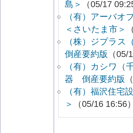
島＞
（05/17 09:
（有）アーバオ
＜さいたま市＞
（
（株）ジプラス
倒産要約版
（05/1
（有）カシワ（
器 倒産要約版
（
（有）福沢住宅
＞
（05/16 16:56