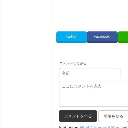
Twitter
Facebook
コメントしてみる
画像を貼る
Not using
Html Comment Box
yet