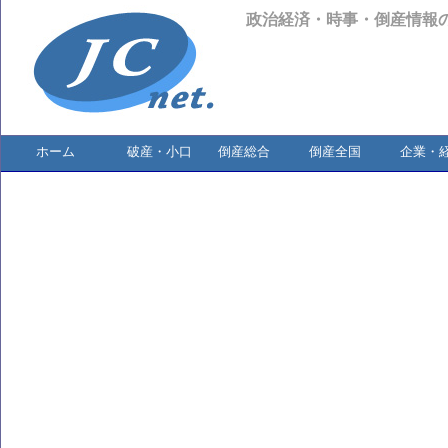
政治経済・時事・倒産情報
ホーム
破産・小口
倒産総合
倒産全国
企業・