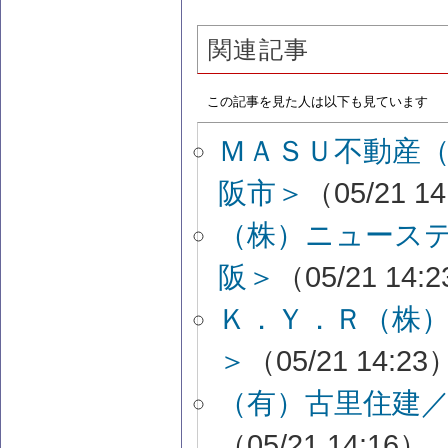
関連記事
この記事を見た人は以下も見ています
ＭＡＳＵ不動産
阪市＞
（05/21 1
（株）ニュース
阪＞
（05/21 14:
Ｋ．Ｙ．Ｒ（株
＞
（05/21 14:23
（有）古里住建
（05/21 14:16）