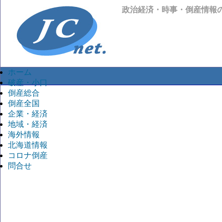
政治経済・時事・倒産情報
ホーム
破産・小口
倒産総合
倒産全国
企業・経済
地域・経済
海外情報
北海道情報
コロナ倒産
問合せ