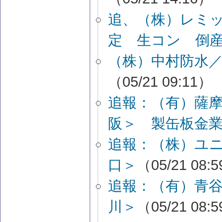
追、（株）レミ
定 生コン 倒
（株）中村防水
（05/21 09:11）
追報：（有）薩
阪＞ 製缶板金
追報：（株）ユ
口＞
（05/21 08:
追報：（有）青
川＞
（05/21 08: