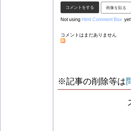
画像を貼る
Not using
Html Comment Box
yet
コメントはまだありません
※記事の削除等は