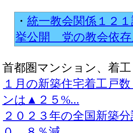
・
統一教会関係１２１
挙公開 党の教会依
首都圏マンション、着工
１月の新築住宅着工戸数
ンは▲２５%...
２０２３年の全国新築分
０．８％減