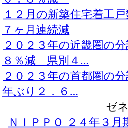
１２月の新築住宅着工
７ヶ月連続減
２０２３年の近畿圏の分
８％減 県別４...
２０２３年の首都圏の分
年ぶり２．６...
ゼ
ＮＩＰＰＯ ２４年３月