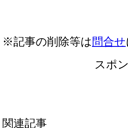
※記事の削除等は
問合せ
スポ
関連記事