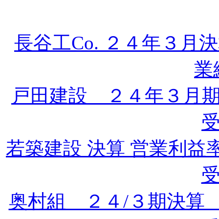
長谷工Co. ２４年３
業
戸田建設 ２４年３月
若築建設 決算 営業利
受
奥村組 ２４/３期決