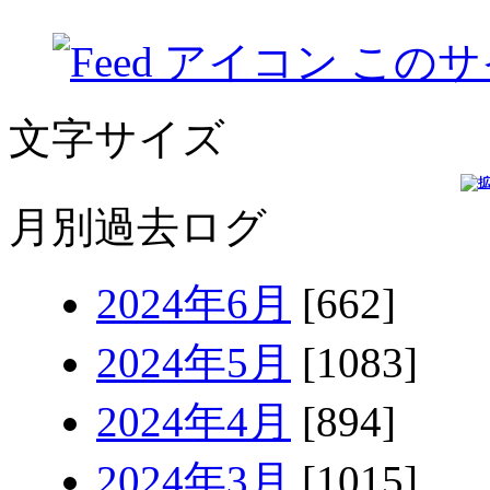
このサ
文字サイズ
月別過去ログ
2024年6月
[662]
2024年5月
[1083]
2024年4月
[894]
2024年3月
[1015]