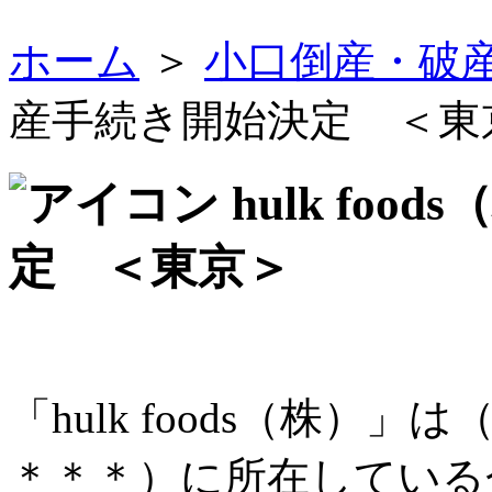
ホーム
＞
小口倒産・破
産手続き開始決定 ＜東
hulk fo
定 ＜東京＞
「hulk foods（株）
＊＊＊）に所在している