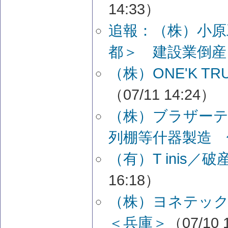
14:33）
追報：（株）小原
都＞ 建設業倒産
（株）ONE'K 
（07/11 14:24）
（株）ブラザーテ
列棚等什器製造 
（有）T inis
16:18）
（株）ヨネテッ
＜兵庫＞
（07/10 