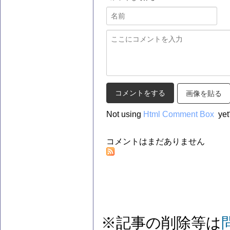
画像を貼る
Not using
Html Comment Box
yet
コメントはまだありません
※記事の削除等は