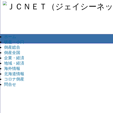
ホーム
破産・小口
倒産総合
倒産全国
企業・経済
地域・経済
海外情報
北海道情報
コロナ倒産
問合せ