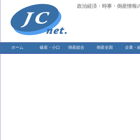
政治経済・時事・倒産情報
ホーム
破産・小口
倒産総合
倒産全国
企業・