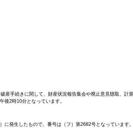
る破産手続きに関して、財産状況報告集会や廃止意見聴取、計
日午後2時10分となっています。
年）に発生したもので、番号は（フ）第2682号となっています