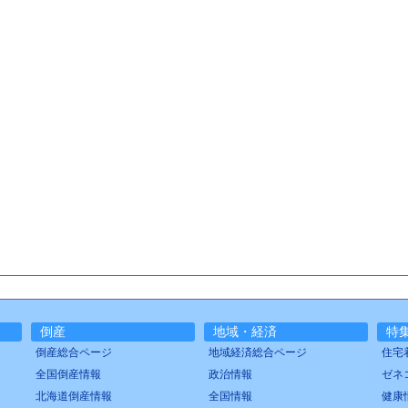
倒産
地域・経済
特
倒産総合ページ
地域経済総合ページ
住宅
全国倒産情報
政治情報
ゼネ
北海道倒産情報
全国情報
健康