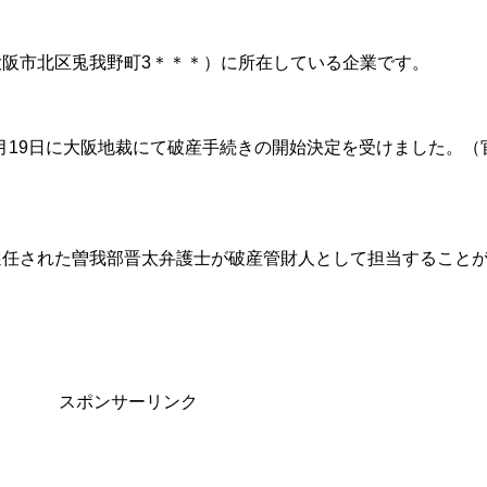
阪市北区兎我野町3＊＊＊）に所在している企業です。
）7月19日に大阪地裁にて破産手続きの開始決定を受けました。（
選任された曽我部晋太弁護士が破産管財人として担当すること
スポンサーリンク