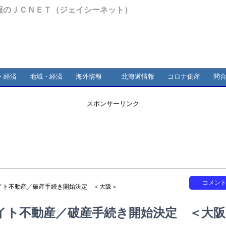
報のＪＣＮＥＴ（ジェイシーネット）
・経済
地域・経済
海外情報
北海道情報
コロナ倒産
問
スポンサーリンク
コメン
イト不動産／破産手続き開始決定 ＜大阪＞
イト不動産／破産手続き開始決定 ＜大阪