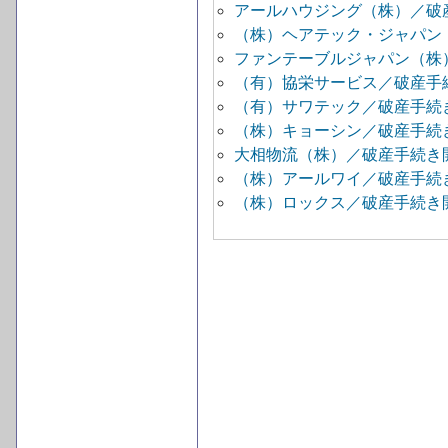
アールハウジング（株）／破
（株）ヘアテック・ジャパン
ファンテーブルジャパン（株
（有）協栄サービス／破産手
（有）サワテック／破産手続
（株）キョーシン／破産手続
大相物流（株）／破産手続き
（株）アールワイ／破産手続
（株）ロックス／破産手続き