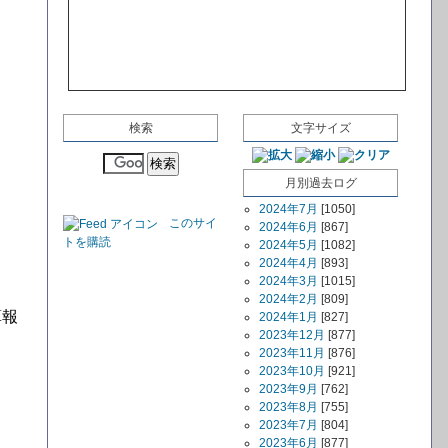
検索
文字サイズ
月別過去ログ
2024年7月
[1050]
このサイ
2024年6月
[867]
トを購読
2024年5月
[1082]
2024年4月
[893]
2024年3月
[1015]
2024年2月
[809]
算報
2024年1月
[827]
2023年12月
[877]
2023年11月
[876]
2023年10月
[921]
2023年9月
[762]
2023年8月
[755]
。
2023年7月
[804]
2023年6月
[877]