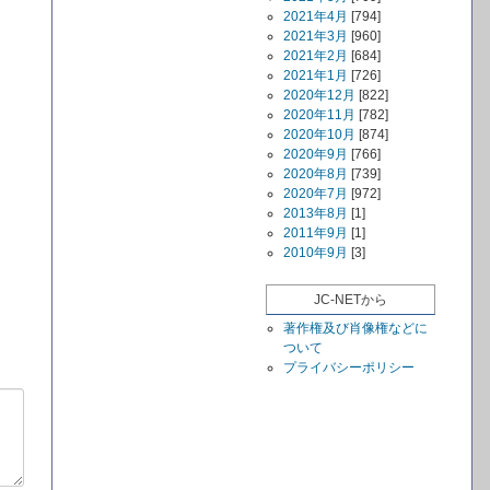
2021年4月
[794]
2021年3月
[960]
2021年2月
[684]
2021年1月
[726]
2020年12月
[822]
2020年11月
[782]
2020年10月
[874]
2020年9月
[766]
2020年8月
[739]
2020年7月
[972]
2013年8月
[1]
2011年9月
[1]
2010年9月
[3]
JC-NETから
著作権及び肖像権などに
ついて
プライバシーポリシー