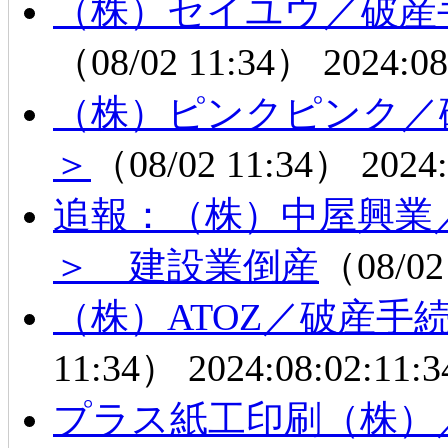
（株）セイユウ／破産
（08/02 11:34）
2024:08
（株）ピンクピンク／
＞
（08/02 11:34）
2024:
追報：（株）中屋興業
＞ 建設業倒産
（08/02
（株）ATOZ／破産手
11:34）
2024:08:02:11:3
プラス紙工印刷（株）