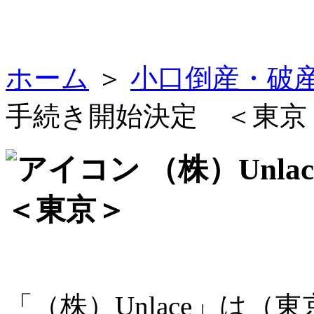
ホーム
＞
小口倒産・破
手続き開始決定 ＜東京
（株）Unl
＜東京＞
「（株）Unlace」は