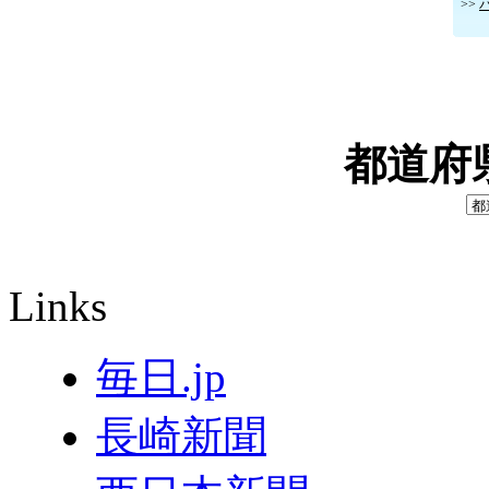
>>
都道府
Links
毎日.jp
長崎新聞