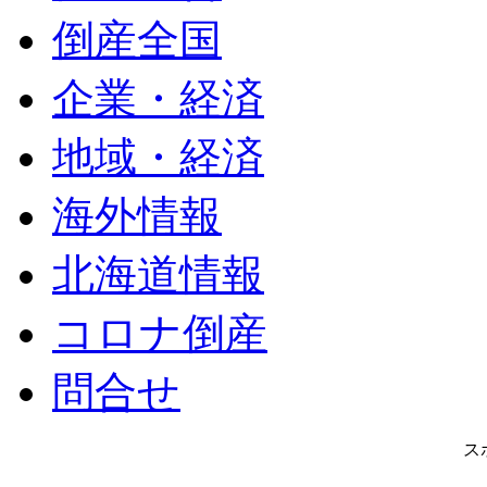
倒産全国
企業・経済
地域・経済
海外情報
北海道情報
コロナ倒産
問合せ
ス