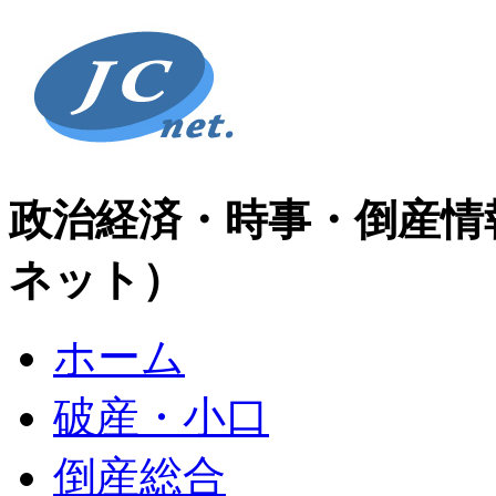
政治経済・時事・倒産情
ネット）
ホーム
破産・小口
倒産総合