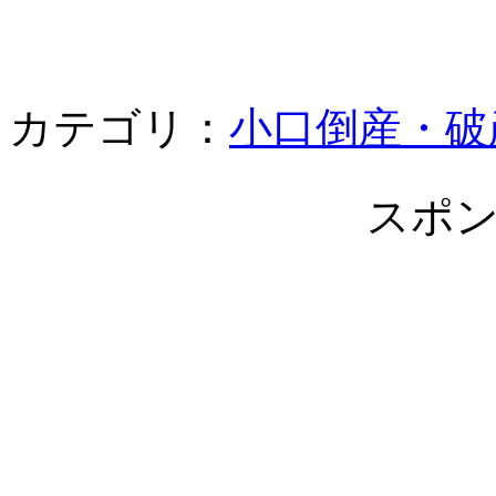
カテゴリ：
小口倒産・破
スポ