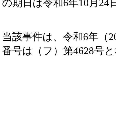
の期日は令和6年10月2
当該事件は、令和6年（2
番号は（フ）第4628号