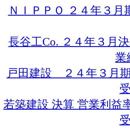
ＮＩＰＰＯ ２４年３月
長谷工Co. ２４年３
業
戸田建設 ２４年３月
若築建設 決算 営業利
受