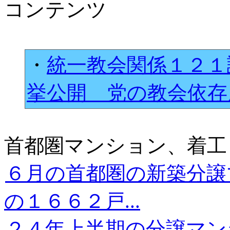
コンテンツ
・
統一教会関係１２１
挙公開 党の教会依
首都圏マンション、着工
６月の首都圏の新築分譲
の１６６２戸...
２４年上半期の分譲マン