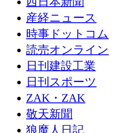
西日本新聞
産経ニュース
時事ドットコム
読売オンライン
日刊建設工業
日刊スポーツ
ZAK・ZAK
敬天新聞
狼魔人日記