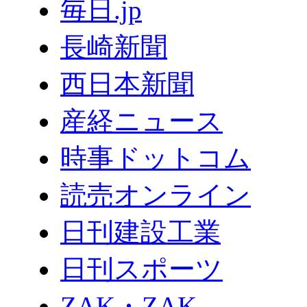
毎日.jp
長崎新聞
西日本新聞
産経ニュース
時事ドットコム
読売オンライン
日刊建設工業
日刊スポーツ
ZAK・ZAK