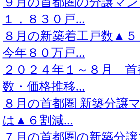
９月の首都圏の分譲マン
１，８３０戸...
８月の新築着工戸数▲
今年８０万戸...
２０２４年１～８月 首
数・価格推移...
８月の首都圏 新築分譲
は▲６割減...
７月の首都圏の新築分譲