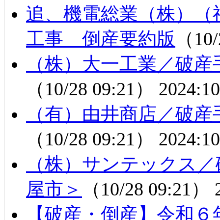
追、機電総業（株）（
工事 倒産要約版
（10/
（株）大一工業／破産
（10/28 09:21）
2024:10
（有）由井商店／破産
（10/28 09:21）
2024:10
（株）サンテックス／
屋市＞
（10/28 09:21）
【破産・倒産】令和６