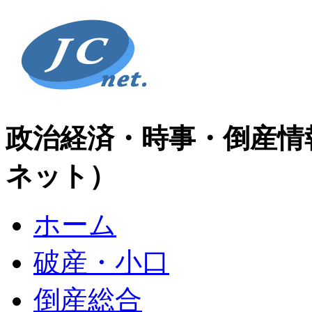
政治経済・時事・倒産情
ネット）
ホーム
破産・小口
倒産総合