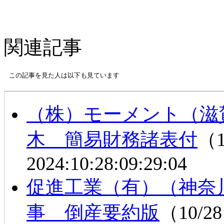
関連記事
この記事を見た人は以下も見ています
（株）モーメント（
木 簡易財務諸表付
（1
2024:10:28:09:29:04
促進工業（有）（神奈
事 倒産要約版
（10/28