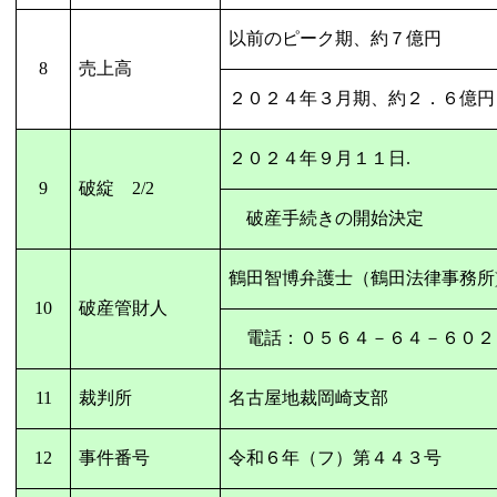
以前のピーク期、約７億円
8
売上高
２０２４年３月期、約２．６億円
２０２４年９月１１日
.
9
破綻
2/2
破産手続きの開始決定
鶴田智博弁護士（鶴田法律事務所
10
破産管財人
電話：０５６４－６４－６０２
11
裁判所
名古屋地裁岡崎支部
12
事件番号
令和６年（フ）
第４４３号