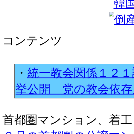
コンテンツ
・
統一教会関係１２１
挙公開 党の教会依
首都圏マンション、着工