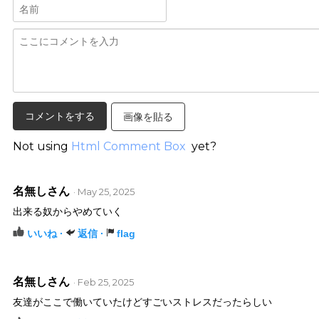
画像を貼る
Not using
Html Comment Box
yet?
名無しさん
· May 25, 2025
出来る奴からやめていく
いいね ·
返信 ·
flag
名無しさん
· Feb 25, 2025
友達がここで働いていたけどすごいストレスだったらしい