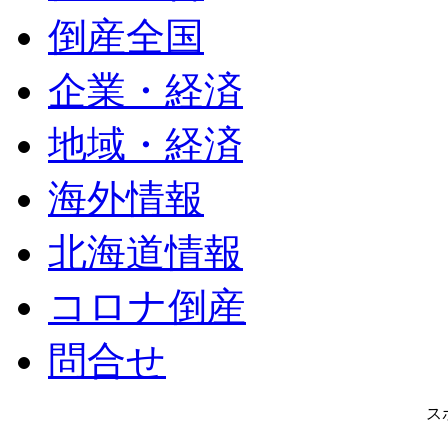
倒産全国
企業・経済
地域・経済
海外情報
北海道情報
コロナ倒産
問合せ
ス