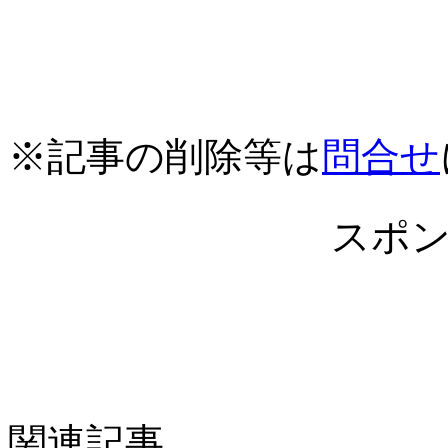
※記事の削除等は
問合せ
スポ
関連記事