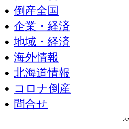
倒産全国
企業・経済
地域・経済
海外情報
北海道情報
コロナ倒産
問合せ
ス