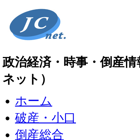
政治経済・時事・倒産情
ネット）
ホーム
破産・小口
倒産総合