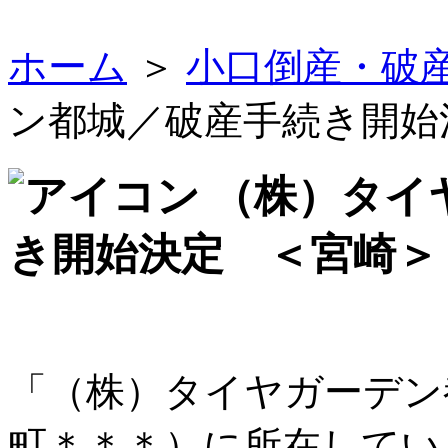
ホーム
＞
小口倒産・破
ン都城／破産手続き開始
（株）タイ
き開始決定 ＜宮崎＞
「（株）タイヤガーデン
町＊＊＊）に所在してい