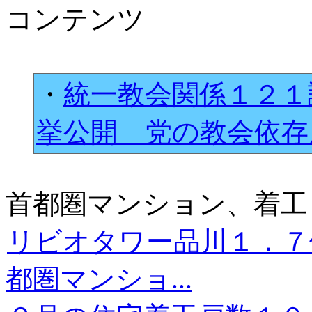
コンテンツ
・
統一教会関係１２１
挙公開 党の教会依
首都圏マンション、着工
リビオタワー品川１．７
都圏マンショ...