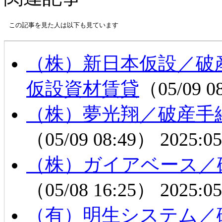
この記事を見た人は以下も見ています
（株）新日本仮設／破
仮設資材賃貸
（05/09 0
（株）夢光翔／破産手
（05/09 08:49）
2025:05
（株）ガイアベース／
（05/08 16:25）
2025:05
（有）明生システム／