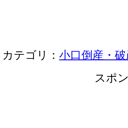
カテゴリ：
小口倒産・破
スポ