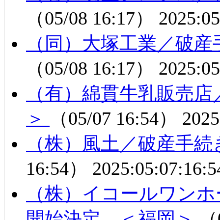
（05/08 16:17）
2025:05
（同）大塚工業／破産
（05/08 16:17）
2025:05
（有）綿貫牛乳販売店
＞
（05/07 16:54）
2025
（株）風土／破産手続
16:54）
2025:05:07:16:5
（株）イコールワンホ
開始決定 ＜福岡＞
（0