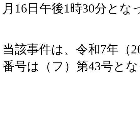
月16日午後1時30分と
当該事件は、令和7年（2
番号は（フ）第43号と