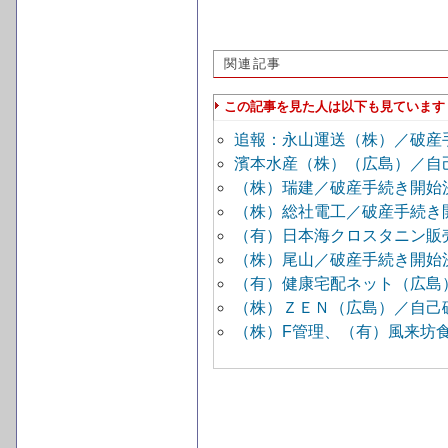
関連記事
この記事を見た人は以下も見ています
追報：永山運送（株）／破産
濱本水産（株）（広島）／自
（株）瑞建／破産手続き開始
（株）総社電工／破産手続き
（有）日本海クロスタニン販
（株）尾山／破産手続き開始
（有）健康宅配ネット（広島
（株）ＺＥＮ（広島）／自己
（株）F管理、（有）風来坊