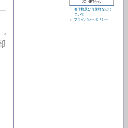
JC-NETから
著作権及び肖像権などに
ついて
プライバシーポリシー