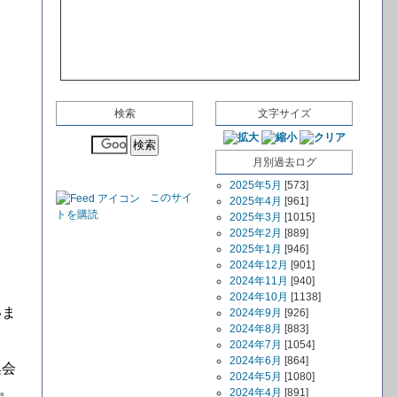
検索
文字サイズ
月別過去ログ
2025年5月
[573]
このサイ
2025年4月
[961]
トを購読
2025年3月
[1015]
2025年2月
[889]
2025年1月
[946]
2024年12月
[901]
2024年11月
[940]
2024年10月
[1138]
いま
2024年9月
[926]
2024年8月
[883]
2024年7月
[1054]
2024年6月
[864]
集会
2024年5月
[1080]
す。
2024年4月
[891]