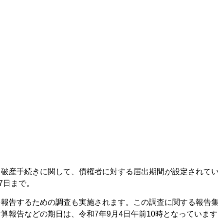
る破産手続きに関して、債権者に対する届出期間が設定されて
7日まで。
を報告するための調査も実施されます。この調査に関する報告
算報告などの期日は、令和7年9月4日午前10時となっていま