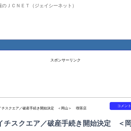
報のＪＣＮＥＴ（ジェイシーネット）
スポンサーリンク
コメン
イチスクエア／破産手続き開始決定 ＜岡山＞ 喫茶店
イチスクエア／破産手続き開始決定 ＜