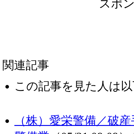
スポ
関連記事
この記事を見た人は以
（株）愛栄警備／破