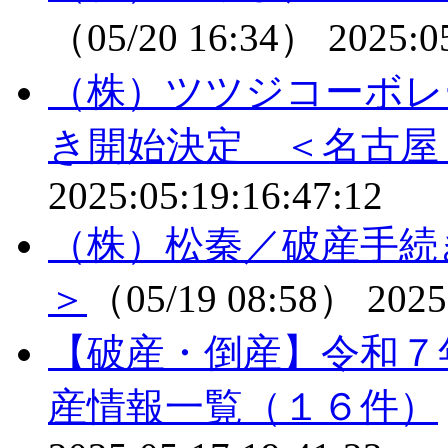
（05/20 16:34）
2025:0
（株）ツツジコーボレ
き開始決定 ＜名古屋
2025:05:19:16:47:12
（株）松秦／破産手続
＞
（05/19 08:58）
2025
【破産・倒産】令和７
産情報一覧（１６件）