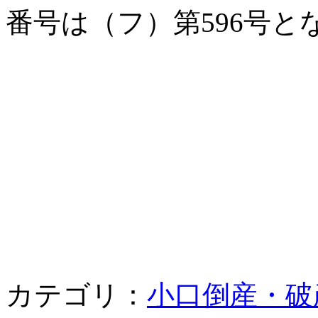
番号は（フ）第596号
カテゴリ：
小口倒産・破