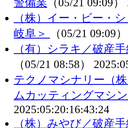
警備業
（05/21 09:09）
（株）イー・ビー・シ
岐阜＞
（05/21 09:09
（有）シラキ／破産手
（05/21 08:58）
2025:0
テクノマシナリー（株
ムカッティングマシン
2025:05:20:16:43:24
（株）みやび／破産手