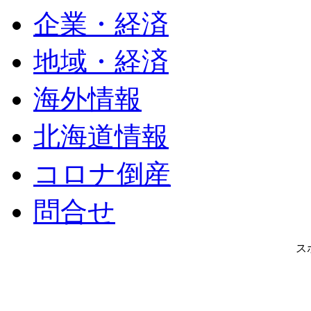
企業・経済
地域・経済
海外情報
北海道情報
コロナ倒産
問合せ
ス