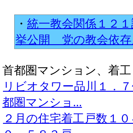
・
統一教会関係１２１
挙公開 党の教会依
首都圏マンション、着工
リビオタワー品川１．７
都圏マンショ...
２月の住宅着工戸数１０