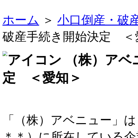
ホーム
＞
小口倒産・破
破産手続き開始決定 ＜
（株）アベ
定 ＜愛知＞
「（株）アベニュー」は
＊＊）に所在している