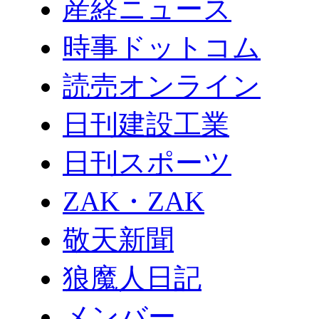
産経ニュース
時事ドットコム
読売オンライン
日刊建設工業
日刊スポーツ
ZAK・ZAK
敬天新聞
狼魔人日記
メンバー