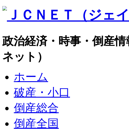
政治経済・時事・倒産情
ネット）
ホーム
破産・小口
倒産総合
倒産全国