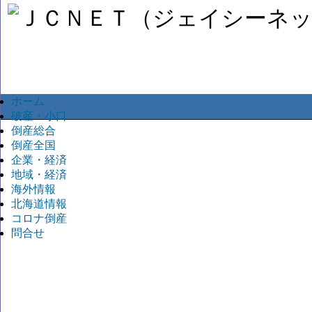
ホーム
破産・小口
倒産総合
倒産全国
企業・経済
地域・経済
海外情報
北海道情報
コロナ倒産
問合せ