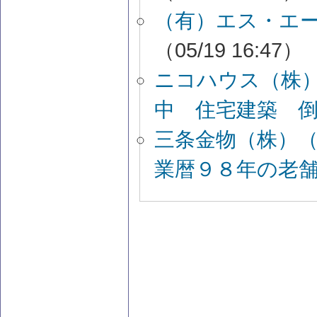
（有）エス・エ
（05/19 16:47）
ニコハウス（株
中 住宅建築 
三条金物（株）
業暦９８年の老