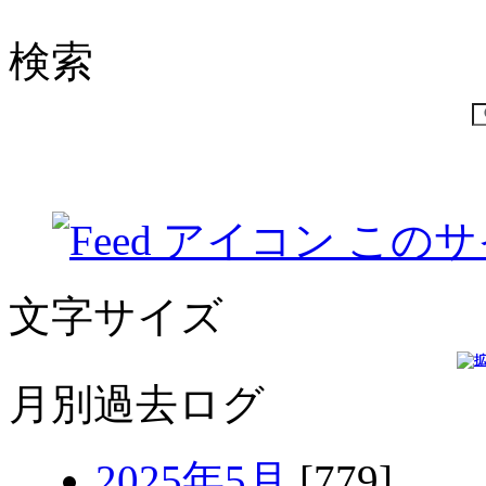
検索
このサ
文字サイズ
月別過去ログ
2025年5月
[779]