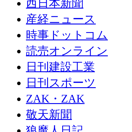
西日本新聞
産経ニュース
時事ドットコム
読売オンライン
日刊建設工業
日刊スポーツ
ZAK・ZAK
敬天新聞
狼魔人日記