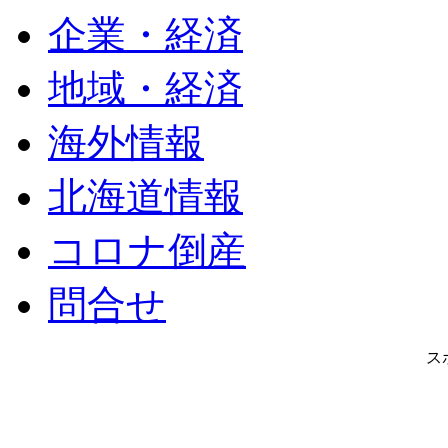
企業・経済
地域・経済
海外情報
北海道情報
コロナ倒産
問合せ
ス