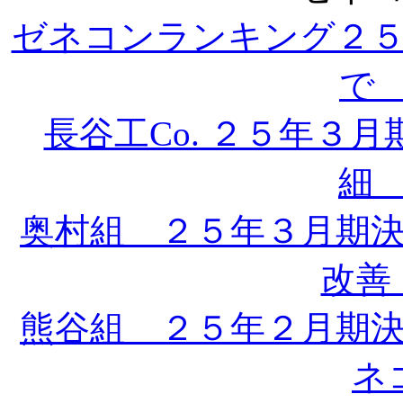
ゼネコンランキング２５
で 
長谷工Co. ２５年３
細 
奥村組 ２５年３月期
改善 
熊谷組 ２５年２月期
ネ