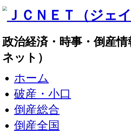
政治経済・時事・倒産情
ネット）
ホーム
破産・小口
倒産総合
倒産全国