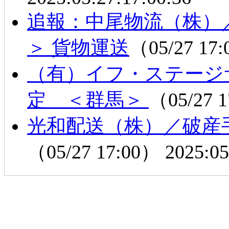
追報：中尾物流（株）
＞ 貨物運送
（05/27 17
（有）イフ・ステージ
定 ＜群馬＞
（05/27 
光和配送（株）／破産
（05/27 17:00）
2025:05