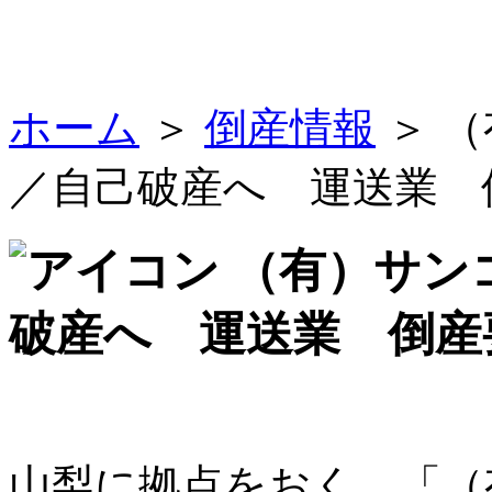
ホーム
＞
倒産情報
＞ 
／自己破産へ 運送業 
（有）サン
破産へ 運送業 倒産
山梨に拠点をおく、「（