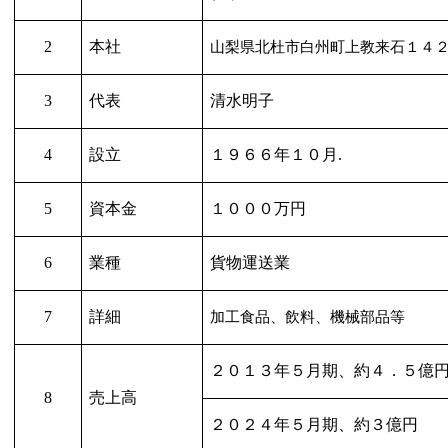
2
本社
山梨県北杜市白州町上教来石１４
3
代表
清水明子
4
設立
１９６６年１０月
.
5
資本金
１０００万円
6
業種
貨物運送業
7
詳細
加工食品、飲料、機械部品等
２０１３年５月期、約４．５億
8
売上高
２０２４年５月期、約３億円