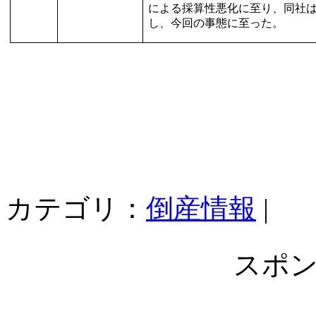
による採算性悪化に至り、同社
し、今回の事態に至った。
カテゴリ：
倒産情報
|
スポ