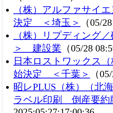
（株）アルファサイエ
決定 ＜埼玉＞
（05/28
（株）リプディング／
＞ 建設業
（05/28 08
日本ロストワックス（
始決定 ＜千葉＞
（05/
昭レPLUS（株）（北
ラベル印刷 倒産要約
2025:05:27:17:00:36