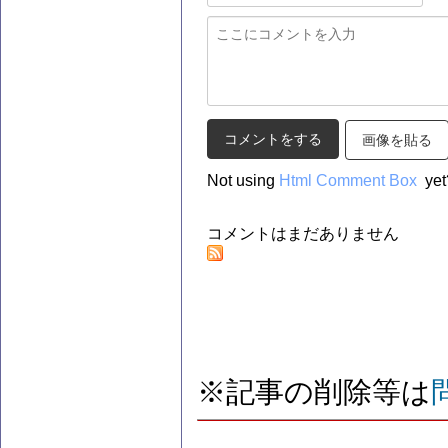
画像を貼る
Not using
Html Comment Box
yet
コメントはまだありません
※記事の削除等は