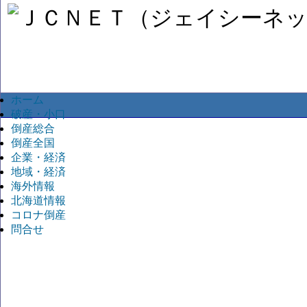
ホーム
破産・小口
倒産総合
倒産全国
企業・経済
地域・経済
海外情報
北海道情報
コロナ倒産
問合せ