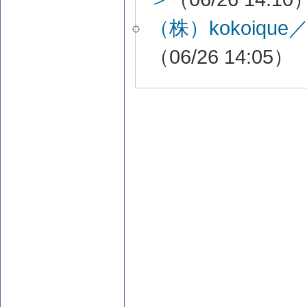
（株）kokoiq
（06/26 14:05）