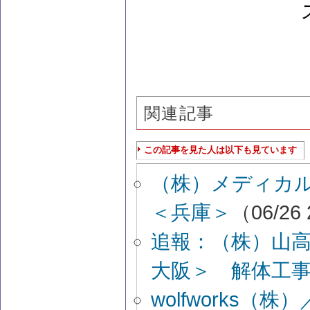
関連記事
この記事を見た人は以下も見ています
（株）メディカ
＜兵庫＞
（06/26 
追報：（株）山
大阪＞ 解体工
wolfworks