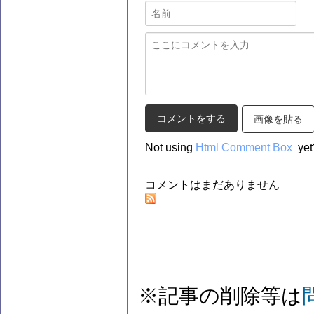
画像を貼る
Not using
Html Comment Box
yet
コメントはまだありません
※記事の削除等は