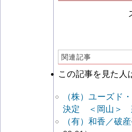
関連記事
この記事を見た人
（株）ユーズド
決定 ＜岡山＞ 
（有）和香／破産