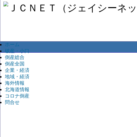
ホーム
破産・小口
倒産総合
倒産全国
企業・経済
地域・経済
海外情報
北海道情報
コロナ倒産
問合せ