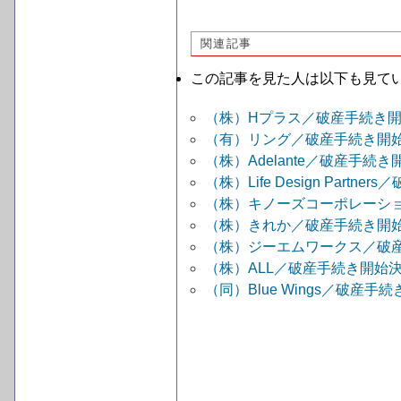
関連記事
この記事を見た人は以下も見て
（株）Hプラス／破産手続き
（有）リング／破産手続き開
（株）Adelante／破産手続
（株）Life Design Part
（株）キノーズコーポレーシ
（株）きれか／破産手続き開
（株）ジーエムワークス／破
（株）ALL／破産手続き開始
（同）Blue Wings／破産