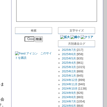
検索
文字サイズ
月別過去ログ
2025年7月
[217]
このサイ
2025年6月
[958]
トを購読
2025年5月
[935]
2025年4月
[961]
2025年3月
[1015]
2025年2月
[889]
2025年1月
[945]
2024年12月
[899]
いま
2024年11月
[940]
2024年10月
[1138]
2024年9月
[926]
2024年8月
[883]
集会
2024年7月
[1054]
す。
2024年6月
[864]