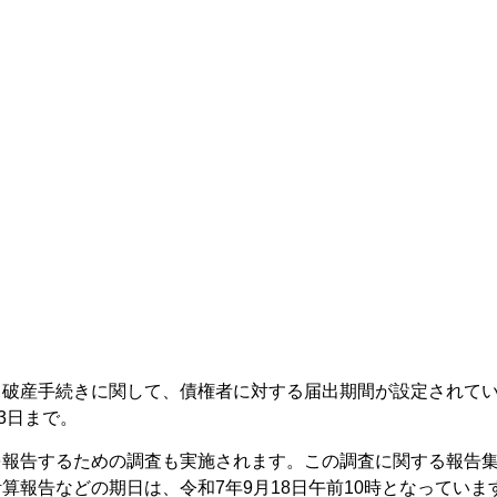
る破産手続きに関して、債権者に対する届出期間が設定されて
3日まで。
を報告するための調査も実施されます。この調査に関する報告
算報告などの期日は、令和7年9月18日午前10時となっていま