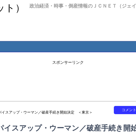
政治経済・時事・倒産情報のＪＣＮＥＴ（ジェ
スポンサーリンク
コメン
パイスアップ・ウーマン／破産手続き開始決定 ＜東京＞
パイスアップ・ウーマン／破産手続き開