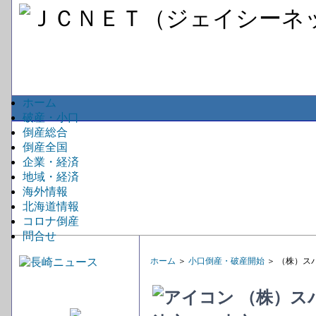
ホーム
破産・小口
倒産総合
倒産全国
企業・経済
地域・経済
海外情報
北海道情報
コロナ倒産
問合せ
ホーム
＞
小口倒産・破産開始
＞ （株）ス
（株）ス