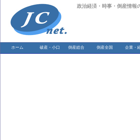
政治経済・時事・倒産情報
ホーム
破産・小口
倒産総合
倒産全国
企業・