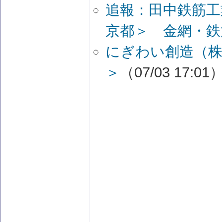
追報：田中鉄筋工
京都＞ 金網・鉄
にぎわい創造（株
＞
（07/03 17:01