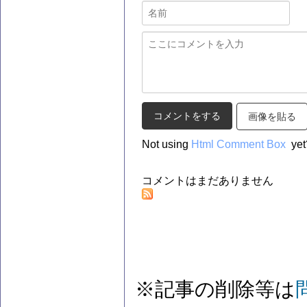
画像を貼る
Not using
Html Comment Box
yet
コメントはまだありません
※記事の削除等は