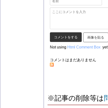
画像を貼る
Not using
Html Comment Box
yet
コメントはまだありません
※記事の削除等は