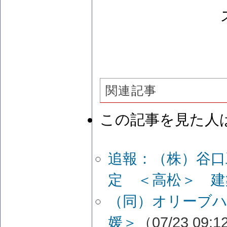
関連記事
この記事を見た人
追報：（株）谷口
定 ＜高松＞ 建
（同）オリーブハ
媛＞
（07/23 09: