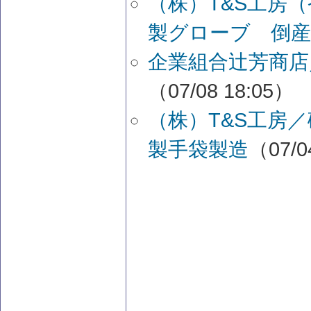
（株）T&S工房
製グローブ 倒産
企業組合辻芳商店
（07/08 18:05）
（株）T&S工房
製手袋製造
（07/0