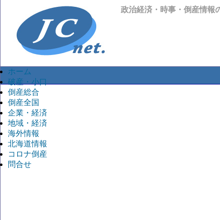
政治経済・時事・倒産情報
ホーム
破産・小口
倒産総合
倒産全国
企業・経済
地域・経済
海外情報
北海道情報
コロナ倒産
問合せ