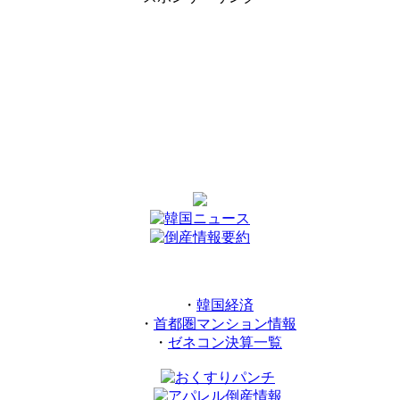
・
韓国経済
・
首都圏マンション情報
・
ゼネコン決算一覧