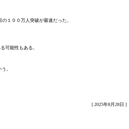
目の１００万人突破が最速だった。
れる可能性もある。
いう。
[ 2025年8月28日 ]