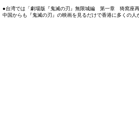
●台湾では「劇場版『鬼滅の刃』無限城編 第一章 猗窩座再
中国からも『鬼滅の刃』の映画を見るだけで香港に多くの人