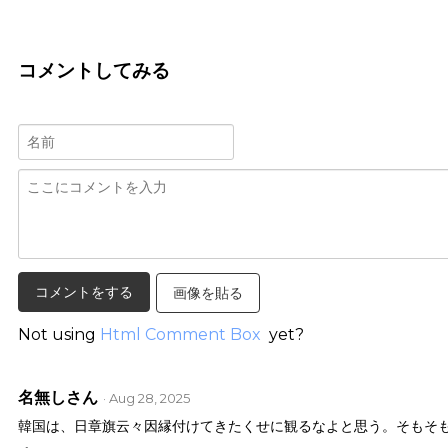
コメントしてみる
画像を貼る
Not using
Html Comment Box
yet?
名無しさん
· Aug 28, 2025
韓国は、日章旗云々因縁付けてきたくせに観るなよと思う。そもそ