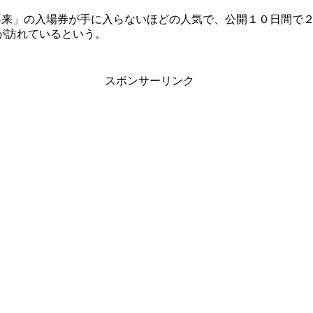
来」の入場券が手に入らないほどの人気で、公開１０日間で２億７
が訪れているという。
スポンサーリンク