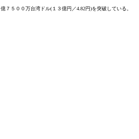
５００万台湾ドル(１３億円／4.82円)を突破している。