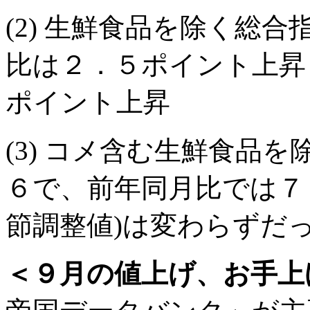
(2) 生鮮食品を除く総
比は２．５ポイント上昇 
ポイント上昇
(3) コメ含む生鮮食品
６で、前年同月比では７
節調整値)は変わらずだ
＜９月の値上げ、お手上