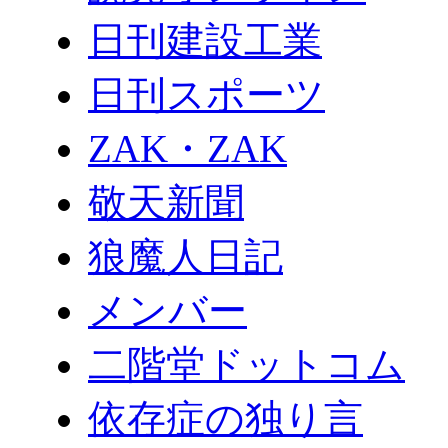
日刊建設工業
日刊スポーツ
ZAK・ZAK
敬天新聞
狼魔人日記
メンバー
二階堂ドットコム
依存症の独り言