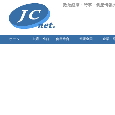
政治経済・時事・倒産情報
ホーム
破産・小口
倒産総合
倒産全国
企業・