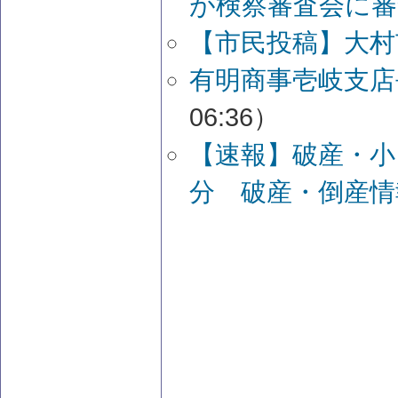
が検察審査会に審
【市民投稿】大村
有明商事壱岐支店
06:36）
【速報】破産・小
分 破産・倒産情