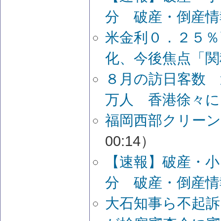
分 破産・倒産情
米金利０．２５％
化、今後焦点「関
８月の訪日客数 
万人 香港徐々に
福岡西部クリーン
00:14）
【速報】破産・小
分 破産・倒産情
大石知事ら不起訴