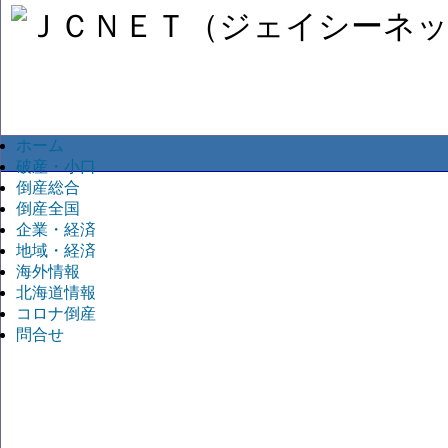
ホーム
破産・小口
倒産総合
倒産全国
企業・経済
地域・経済
海外情報
北海道情報
コロナ倒産
問合せ