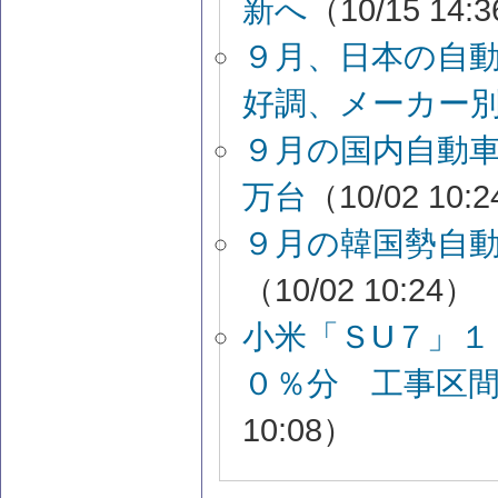
新へ
（10/15 14:
９月、日本の自
好調、メーカー
９月の国内自動
万台
（10/02 10:
９月の韓国勢自
（10/02 10:24）
小米「ＳU７」
０％分 工事区
10:08）