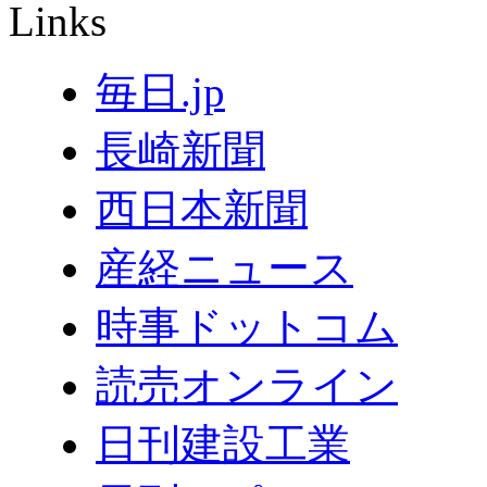
Links
毎日.jp
長崎新聞
西日本新聞
産経ニュース
時事ドットコム
読売オンライン
日刊建設工業