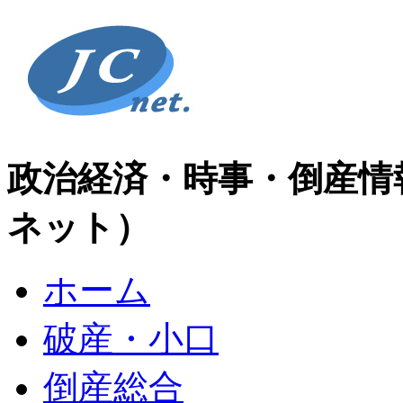
政治経済・時事・倒産情
ネット）
ホーム
破産・小口
倒産総合