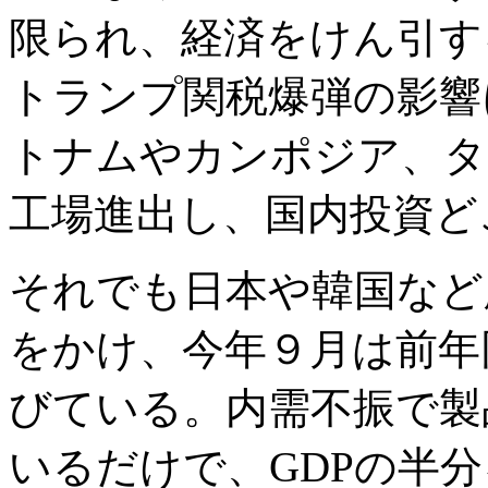
限られ、経済をけん引す
トランプ関税爆弾の影響
トナムやカンポジア、タ
工場進出し、国内投資ど
それでも日本や韓国など
をかけ、今年９月は前年
びている。内需不振で製
いるだけで、GDPの半