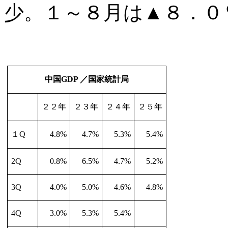
少。１～８月は
▲
８．０
中国
GDP
／国家統計局
２２年
２３年
２４年
２５年
１
Q
4.8%
4.7%
5.3%
5.4%
2Q
0.8%
6.5%
4.7%
5.2%
3Q
4.0%
5.0%
4.6%
4.8%
4Q
3.0%
5.3%
5.4%