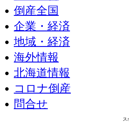
倒産全国
企業・経済
地域・経済
海外情報
北海道情報
コロナ倒産
問合せ
ス