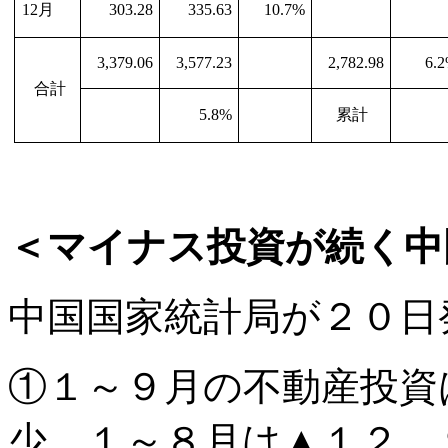
12
月
303.28
335.63
10.7%
3,379.06
3,577.23
2,782.98
6.
合計
5.8%
累計
＜マイナス投資が続く中
中国国家統計局が２０日
①１～９月の不動産投資
少。１～８月は
▲
１２．