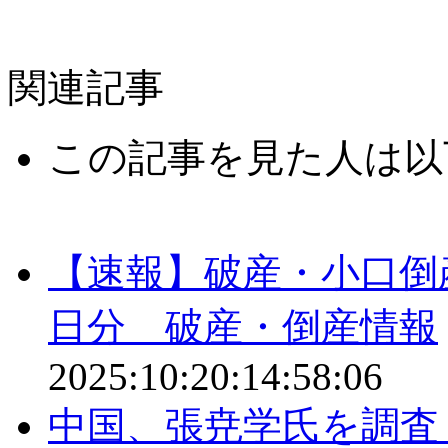
関連記事
この記事を見た人は以
【速報】破産・小口倒
日分 破産・倒産情報
2025:10:20:14:58:06
中国、張尭学氏を調査