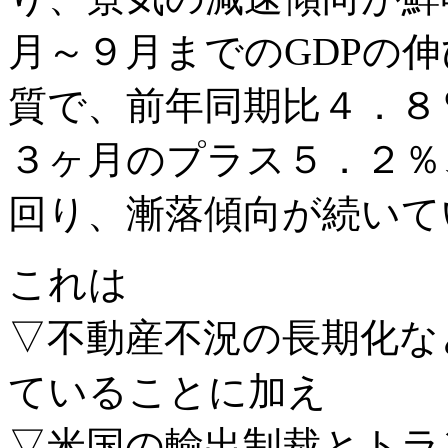
月～９月までのGDPの
質で、前年同期比４．８
３ヶ月のプラス５．２％
回り、漸落傾向が続いて
これは
▽不動産不況の長期化な
ていることに加え
▽米国の輸出制裁とトラ