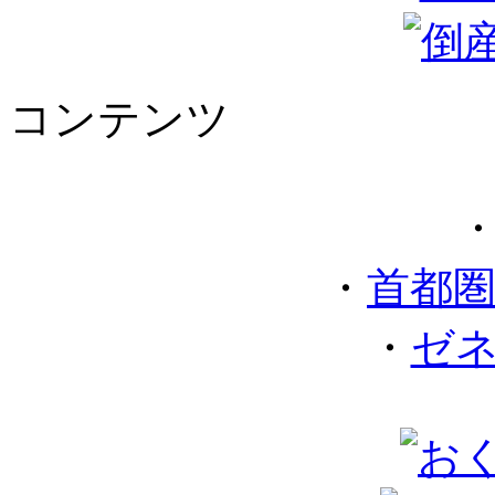
コンテンツ
・
首都
・
ゼ