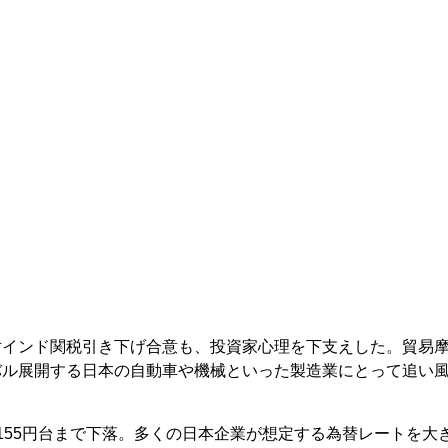
対インド関税引き下げ合意も、投資家心理を下支えした。貿易
バル展開する日本の自動車や機械といった製造業にとって追い
155円台まで下落。多くの日本企業が想定する為替レートを大