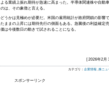
による業績上振れ期待が急速に高まった。半導体関連株や自動
たのは、その象徴と言える。
かどうかは見極めが必要だ。米国の雇用統計が政府閉鎖の影響
いたままの上昇には期待先行の側面もある。急騰後の利益確定
真価は今後数日の動きで試されることになる。
[ 2026年2月 
カテゴリ：
企業情報
,
株ニュ
スポンサーリンク