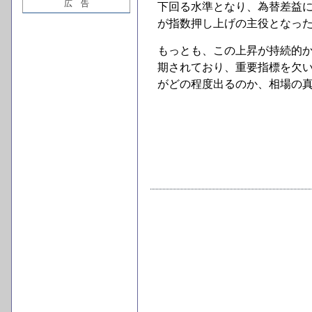
広 告
下回る水準となり、為替差益
が指数押し上げの主役となっ
もっとも、この上昇が持続的
期されており、重要指標を欠
がどの程度出るのか、相場の