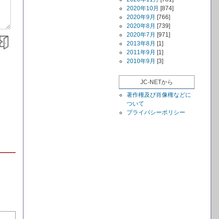
2020年10月
[874]
2020年9月
[766]
2020年8月
[739]
2020年7月
[971]
2013年8月
[1]
2011年9月
[1]
2010年9月
[3]
JC-NETから
著作権及び肖像権などに
ついて
プライバシーポリシー