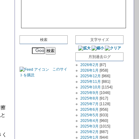
検索
文字サイズ
月別過去ログ
2026年2月
[87]
このサイ
2026年1月
[958]
トを購読
2025年12月
[966]
2025年11月
[881]
2025年10月
[1154]
2025年9月
[1046]
2025年8月
[917]
2025年7月
[1128]
摩擦
2025年6月
[956]
風と
2025年5月
[933]
2025年4月
[960]
2025年3月
[1015]
2025年2月
[887]
きく
2025年1月
[944]