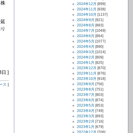
車株
2024年12月
[899]
2024年11月
[938]
2024年10月
[1137]
2024年9月
[921]
で延
2024年8月
[883]
売り
2024年7月
[1049]
2024年6月
[864]
2024年5月
[1077]
2024年4月
[890]
2024年3月
[1014]
2024年2月
[809]
2024年1月
[825]
2023年12月
[870]
3日 ]
2023年11月
[876]
2023年10月
[918]
2023年9月
[756]
ース
|
2023年8月
[751]
2023年7月
[803]
2023年6月
[874]
2023年5月
[853]
2023年4月
[749]
2023年3月
[893]
2023年2月
[716]
2023年1月
[679]
2022年12月
[706]