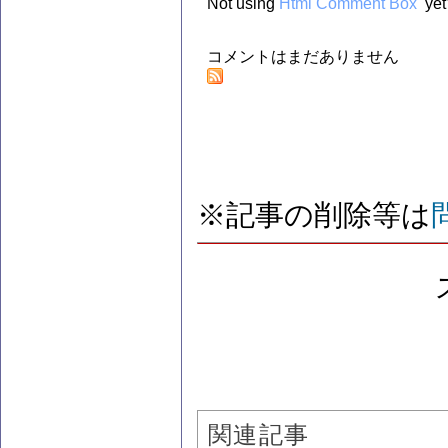
Not using
Html Comment Box
yet
コメントはまだありません
※記事の削除等は
関連記事