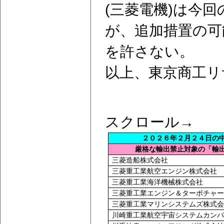
(三菱電機)は今
が、追加措置の可
を許さない。
以上、東京商工リ
スクロール→
２０２６年２月２４日の
厳格な輸出禁止対象の「輸
三菱造船株式会社
三菱重工業航空エンジン株式会社
三菱重工業海洋機械株式会社
三菱重工業エンジン＆ターボチャー
三菱重工業マリンシステムズ株式会
川崎重工業航空宇宙システムカンパ