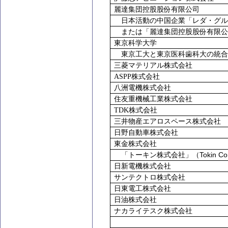
麗達集団控股股份有限公司
日本活動の中国企業「レダ・グル
または「麗達集団控股股份有限公
東京科学大学
東京工大と東京医科歯科大の統合
三菱マテリアル株式会社
ASPP
株式会社
八洲電機株式会社
住友重機械工業株式会社
TDK
株式会社
三井物産エアロスペース株式会社
日野自動車株式会社
東金株式会社
Tokin Co
「トーキン株式会社」（
日新電機株式会社
サンテクトロ株式会社
日東電工株式会社
日油株式会社
ナカライテスク株式会社