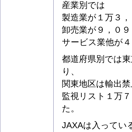
産業別では
製造業が１万３，
卸売業が９，０９
サービス業他が４
都道府県別では東
り、
関東地区は輸出禁
監視リスト１万７
た。
JAXAは入って