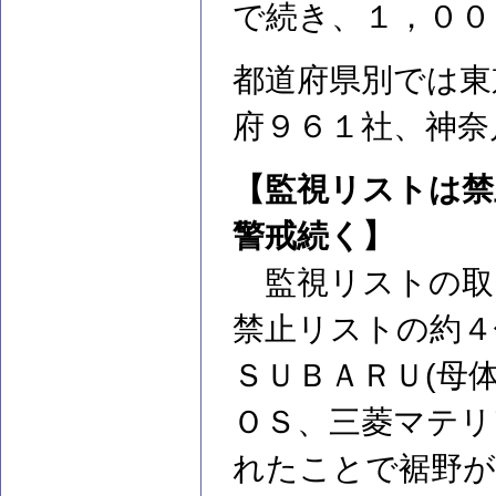
で続き、１，００
都道府県別では東
府９６１社、神奈
【監視リストは禁
警戒続く】
監視リストの取
禁止リストの約４
ＳＵＢＡＲＵ(母
ＯＳ、三菱マテリ
れたことで裾野