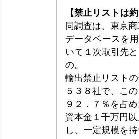
【禁止リストは約
同調査は、東京商
データベースを用
いて１次取引先と
の。
輸出禁止リストの
５３８社で、この
９２．７％を占め
資本金１千万円以
し、一定規模を持