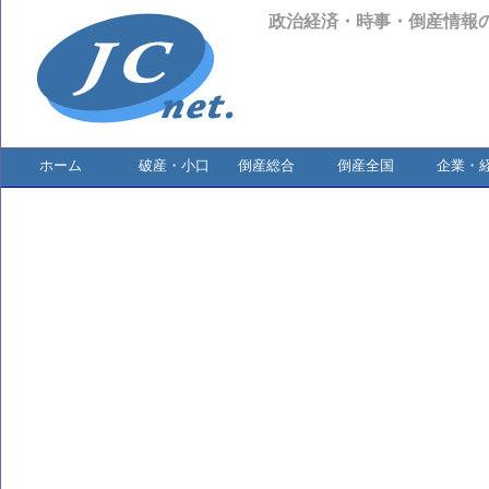
政治経済・時事・倒産情報
ホーム
破産・小口
倒産総合
倒産全国
企業・