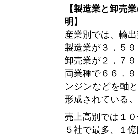
【製造業と卸売業
明】
産業別では、輸出
製造業が３，５９
卸売業が２，７９
両業種で６６．９
ンジンなどを軸
形成されている。
売上高別では１０
５社で最多、１億