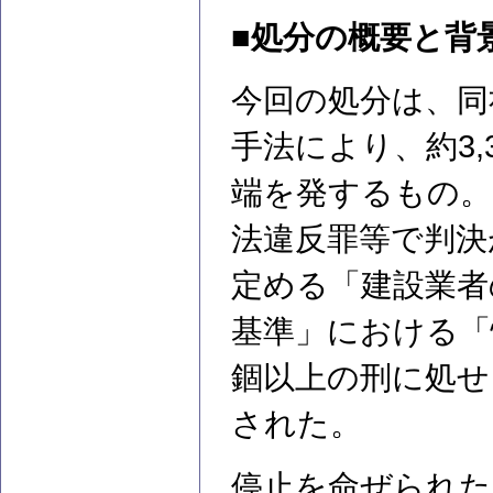
■処分の概要と背
今回の処分は、同
手法により、約3
端を発するもの。
法違反罪等で判決
定める「建設業者
基準」における「
錮以上の刑に処せ
された。
停止を命ぜられた