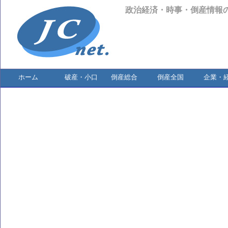
政治経済・時事・倒産情報
ホーム
破産・小口
倒産総合
倒産全国
企業・