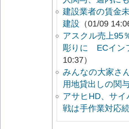
建設業者の賃金
建設
（01/09 14:
アスクル売上95
彫りに ECイン
10:37）
みんなの大家さん
用地貸出しの関
アサヒHD、サイ
戦は手作業対応