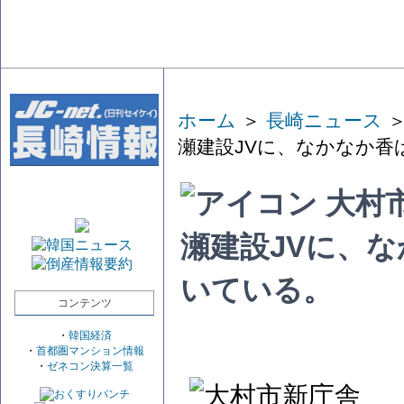
ホーム
＞
長崎ニュース
＞
瀬建設JVに、なかなか
大村
瀬建設JVに、
いている。
コンテンツ
・
韓国経済
・
首都圏マンション情報
・
ゼネコン決算一覧