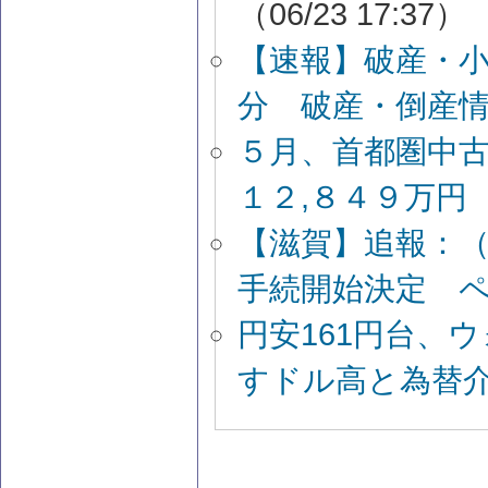
（06/23 17:37）
【速報】破産・
分 破産・倒産
５月、首都圏中古
１２,８４９万円
【滋賀】追報：
手続開始決定 
円安161円台、
すドル高と為替