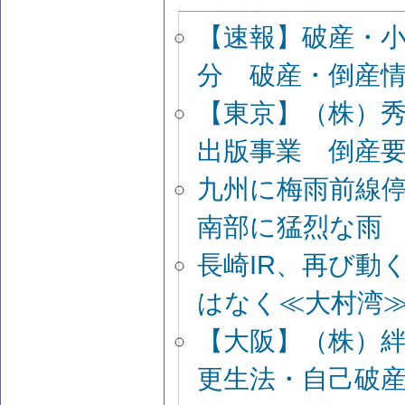
【速報】破産・
分 破産・倒産
【東京】（株）
出版事業 倒産
九州に梅雨前線
南部に猛烈な雨
長崎IR、再び動
はなく≪大村湾
【大阪】（株）
更生法・自己破産