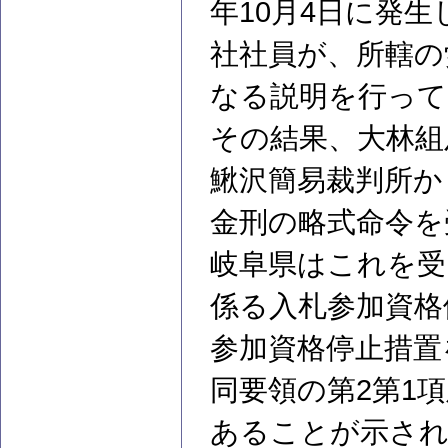
年10月4日に発
社社員が、所轄の
なる説明を行って
その結果、大林組
鰍沢簡易裁判所か
金刑の略式命令を
岐阜県はこれを受
係る入札参加資格
参加資格停止措置
同要領の第2第1
あることが示さ