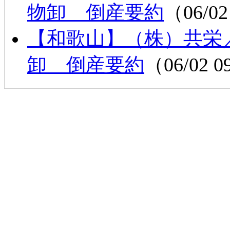
物卸 倒産要約
（06/02
【和歌山】（株）共栄
卸 倒産要約
（06/02 0