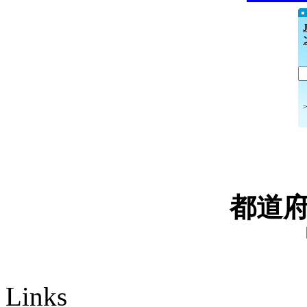
都道
Links