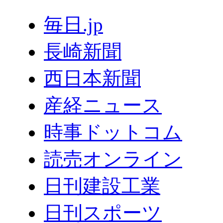
毎日.jp
長崎新聞
西日本新聞
産経ニュース
時事ドットコム
読売オンライン
日刊建設工業
日刊スポーツ