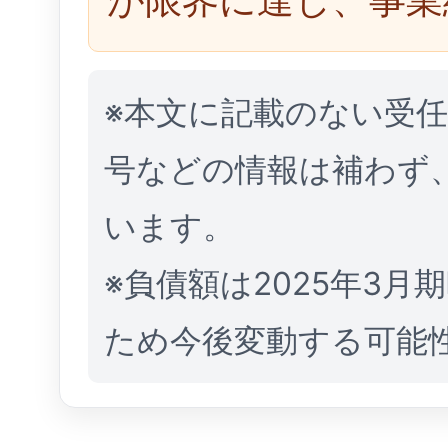
※本文に記載のない受
号などの情報は補わず
います。
※負債額は2025年3
ため今後変動する可能