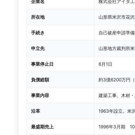
企業名
株式会社アイタ工
所在地
山形県米沢市花沢
手続き
自己破産申請準備
申立先
山形地方裁判所米
事業停止日
6月1日
負債総額
約3億6200万円
事業内容
建築工事、木材・
沿革
1963年設立。
最盛期売上
1996年3月期 1