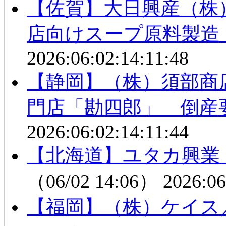
【佐賀】大日興産（株
店向けスープ原料製造
2026:06:02:14:11:48
【静岡】（株）須部商
門店「勘四郎」 倒産
2026:06:02:14:11:44
【北海道】ユタカ興業
（06/02 14:06）
2026:06
【福岡】（株）ケイス