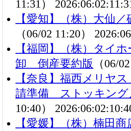
11:31）
2026:06:02:11:3
【愛知】（株）大仙／
（06/02 11:20）
2026:06
【福岡】（株）タイホ
卸 倒産要約版
（06/02
【奈良】福西メリヤス
請準備 ストッキング
10:40）
2026:06:02:10:4
【愛媛】（株）楠田商