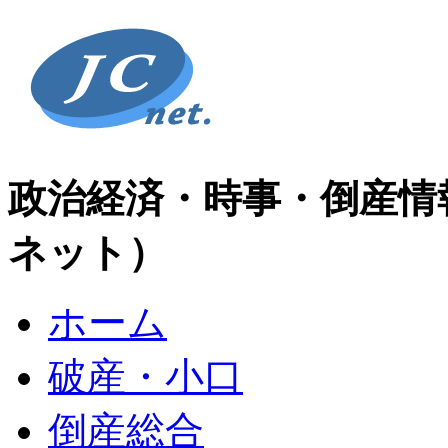
政治経済・時事・倒産情
ネット）
ホーム
破産・小口
倒産総合