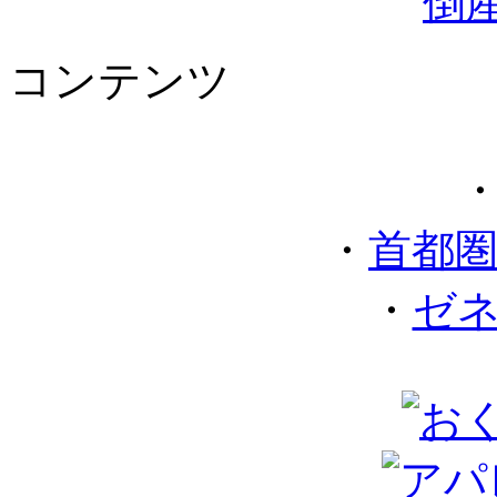
コンテンツ
・
首都
・
ゼ