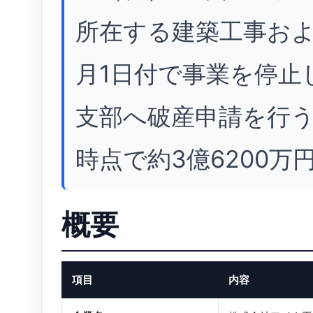
所在する建築工事およ
月1日付で事業を停止
支部へ破産申請を行う
時点で約3億6200万
概要
項目
内容