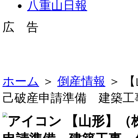
八重山日報
広 告
ホーム
＞
倒産情報
＞ 
己破産申請準備 建築工
【山形】（