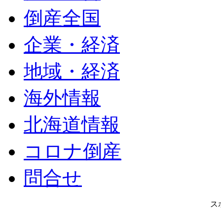
倒産全国
企業・経済
地域・経済
海外情報
北海道情報
コロナ倒産
問合せ
ス