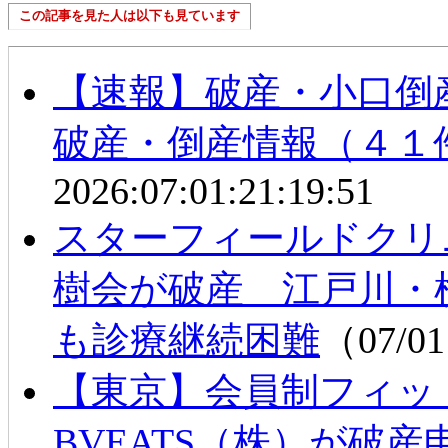
この記事を見た人は以下も見ています
【速報】破産・小口
破産・倒産情報（４１
2026:07:01:21:19:51
スターフィールドクリ
樹会が破産 江戸川・
も診療継続困難
（07/01
【東京】会員制フィット
BVEATS（株）が破産