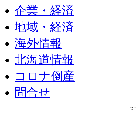
企業・経済
地域・経済
海外情報
北海道情報
コロナ倒産
問合せ
ス