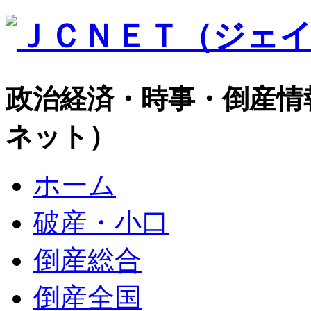
政治経済・時事・倒産情
ネット）
ホーム
破産・小口
倒産総合
倒産全国