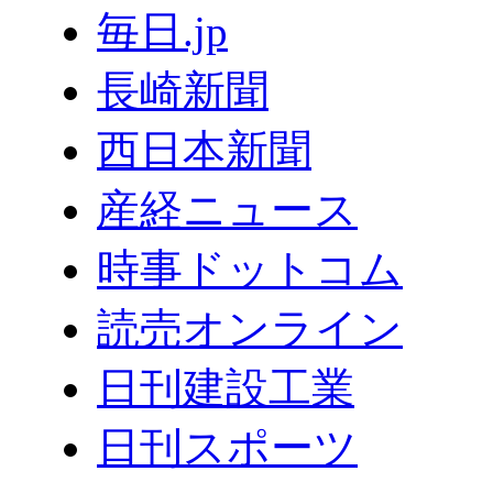
毎日.jp
長崎新聞
西日本新聞
産経ニュース
時事ドットコム
読売オンライン
日刊建設工業
日刊スポーツ