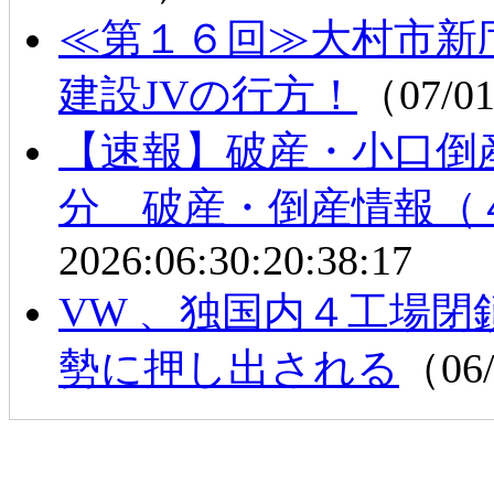
≪第１６回≫大村市新
建設JVの行方！
（07/0
【速報】破産・小口倒
分 破産・倒産情報（
2026:06:30:20:38:17
VW 、独国内４工場
勢に押し出される
（06/