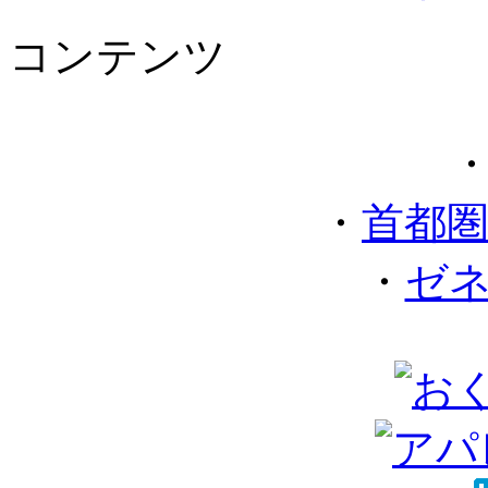
コンテンツ
・
首都
・
ゼ