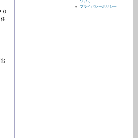
ついて
プライバシーポリシー
２０
に住
創出