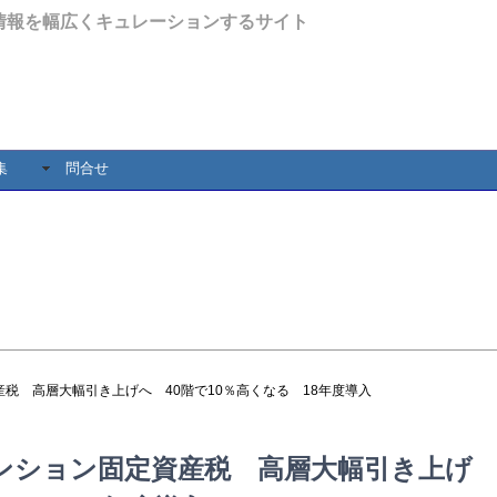
情報を幅広くキュレーションするサイト
集
問合せ
税 高層大幅引き上げへ 40階で10％高くなる 18年度導入
ンション固定資産税 高層大幅引き上げ