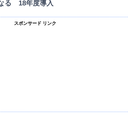
なる 18年度導入
スポンサード リンク