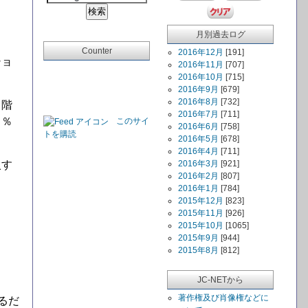
月別過去ログ
Counter
2016年12月
[191]
ショ
2016年11月
[707]
2016年10月
[715]
2016年9月
[679]
2016年8月
[732]
１階
2016年7月
[711]
６％
このサイ
2016年6月
[758]
トを購読
2016年5月
[678]
2016年4月
[711]
入す
2016年3月
[921]
2016年2月
[807]
2016年1月
[784]
2015年12月
[823]
2015年11月
[926]
2015年10月
[1065]
2015年9月
[944]
2015年8月
[812]
JC-NETから
著作権及び肖像権などに
るだ