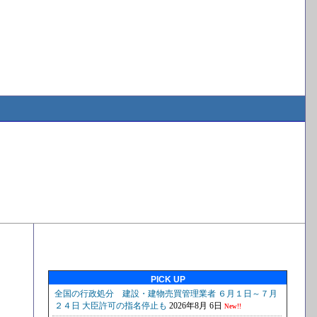
PICK UP