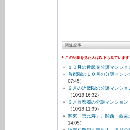
関連記事
この記事を見た人は以下も見ています
１０月の近畿圏分譲マンショ
首都圏の１０月の分譲マンシ
07:45）
９月の近畿圏の分譲マンショ
（10/18 16:32）
９月首都圏の分譲マンション
（10/18 11:39）
関東「恵比寿」、関西「西宮
14:05）
販売戸数減も売れず ８月の