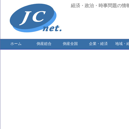
経済・政治・時事問題の情
ホーム
倒産総合
倒産全国
企業・経済
地域・