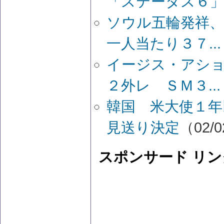
「ステータス６」.
ソウル五輪発祥、
一人当たり３７...
イージス・アシ
２外レ ＳＭ３...
韓国 米大使１年
見送り決定
（02/0
スポンサード リン