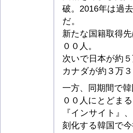
破。2016年は過
だ。
新たな国籍取得先
００人。
次いで日本が約５
カナダが約３万３
一方、同期間で韓
００人にとどまる
『インサイト』、2
刻化する韓国で今