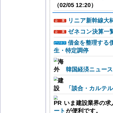
（02/05 12:20）
リニア新幹線大
ゼネコン決算一
借金を整理する
生・特定調停
韓国経済ニュー
「談合・カルテル
いま建設業界の求
ート
が便利です。