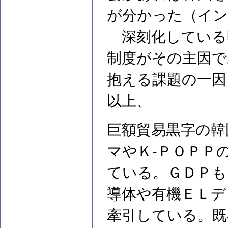
が分かった（イン
深刻化している
制度がその主因で
抱える課題の一因
以上、
巨額貿易黒字の韓
マやＫ-ＰＯＰＰ
ている。ＧＤＰも
導体や有機ＥＬデ
牽引している。既